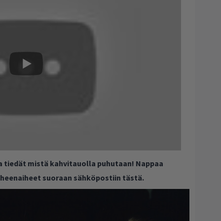
ja tiedät mistä kahvitauolla puhutaan! Nappaa
puheenaiheet suoraan sähköpostiin tästä.