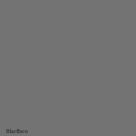
Blacflaco