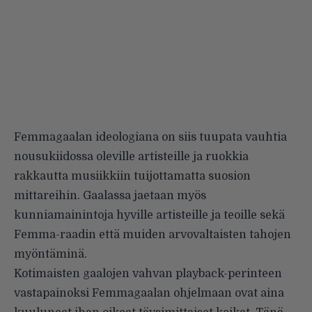
Femmagaalan ideologiana on siis tuupata vauhtia
nousukiidossa oleville artisteille ja ruokkia
rakkautta musiikkiin tuijottamatta suosion
mittareihin. Gaalassa jaetaan myös
kunniamainintoja hyville artisteille ja teoille sekä
Femma-raadin että muiden arvovaltaisten tahojen
myöntäminä.
Kotimaisten gaalojen vahvan playback-perinteen
vastapainoksi Femmagaalan ohjelmaan ovat aina