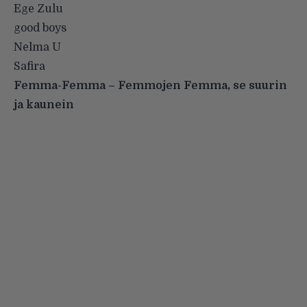
Ege Zulu
good boys
Nelma U
Safira
Femma-Femma – Femmojen Femma, se suurin
ja kaunein