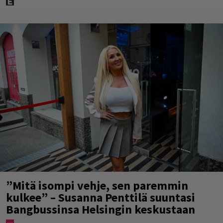
”Mitä isompi vehje, sen paremmin
kulkee” – Susanna Penttilä suuntasi
Bangbussinsa Helsingin keskustaan