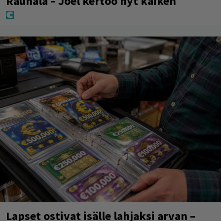
Rauhala – Joel kertoo nyt kaiken
Lapset ostivat isälle lahjaksi arvan –