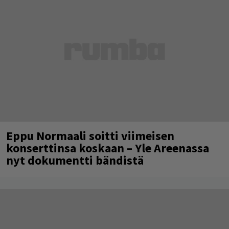
Eppu Normaali soitti viimeisen
konserttinsa koskaan – Yle Areenassa
nyt dokumentti bändistä