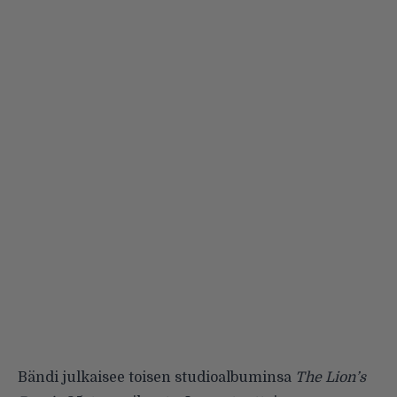
Bändi julkaisee toisen studioalbuminsa
The Lion’s