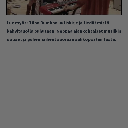
Lue myös:
Tilaa Rumban uutiskirje ja tiedät mistä
kahvitauolla puhutaan! Nappaa ajankohtaiset musiikin
uutiset ja puheenaiheet suoraan sähköpostiin tästä.