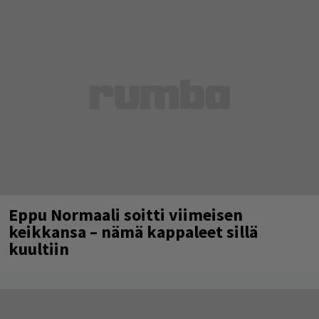
Eppu Normaali soitti viimeisen
keikkansa – nämä kappaleet sillä
kuultiin