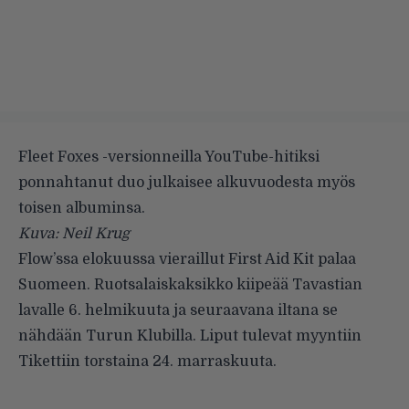
Fleet Foxes -versionneilla YouTube-hitiksi
ponnahtanut duo julkaisee alkuvuodesta myös
toisen albuminsa.
Kuva: Neil Krug
Flow’ssa elokuussa vieraillut
First Aid Kit
palaa
Suomeen. Ruotsalaiskaksikko kiipeää Tavastian
lavalle 6. helmikuuta ja seuraavana iltana se
nähdään Turun Klubilla. Liput tulevat myyntiin
Tikettiin torstaina 24. marraskuuta.