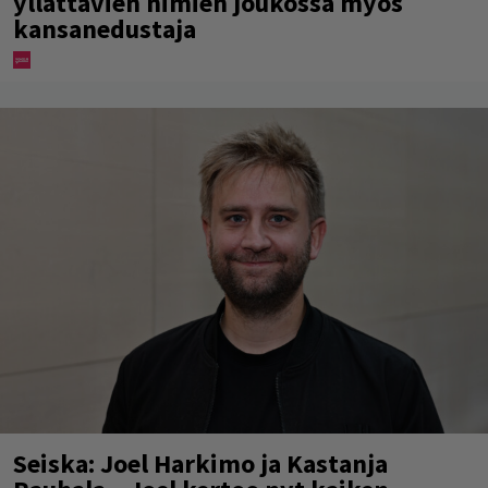
yllättävien nimien joukossa myös
kansanedustaja
Seiska: Joel Harkimo ja Kastanja