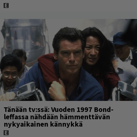
Tänään tv:ssä: Vuoden 1997 Bond-
leffassa nähdään hämmenttävän
nykyaikainen kännykkä