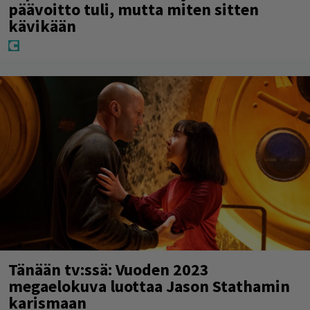
päävoitto tuli, mutta miten sitten
kävikään
Tänään tv:ssä: Vuoden 2023
megaelokuva luottaa Jason Stathamin
karismaan