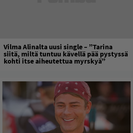
Vilma Alinalta uusi single – ”Tarina
siitä, miltä tuntuu kävellä pää pystyssä
kohti itse aiheutettua myrskyä”