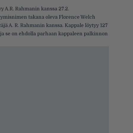
yy A.R. Rahmanin kanssa 27.2.
ntymisnimen takana oleva Florence Welch
eltäjä A. R. Rahmanin kanssa. Kappale löytyy 127
 ja se on ehdolla parhaan kappaleen palkinnon