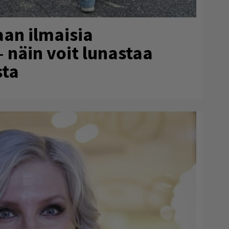
aan ilmaisia
– näin voit lunastaa
sta