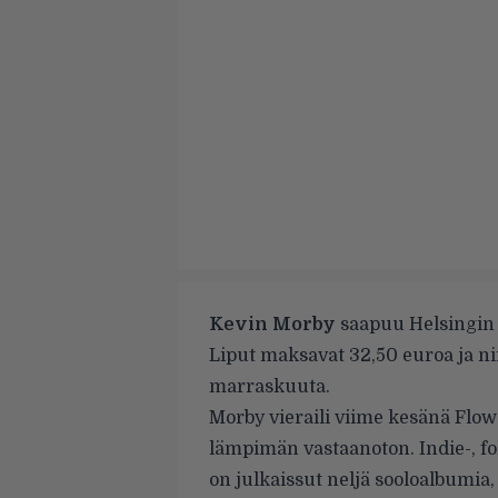
Kevin Morby
saapuu Helsingin T
Liput maksavat 32,50 euroa ja ni
marraskuuta.
Morby vieraili viime kesänä Flow-f
lämpimän vastaanoton
. Indie-, 
on julkaissut neljä sooloalbumia