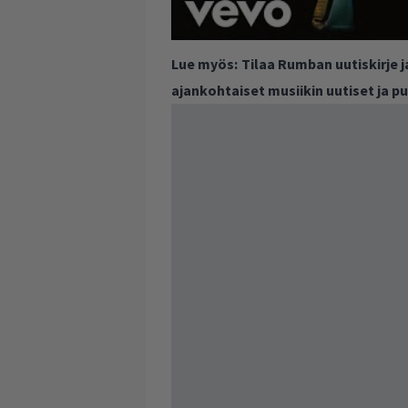
Lue myös:
Tilaa Rumban uutiskirje 
ajankohtaiset musiikin uutiset ja 