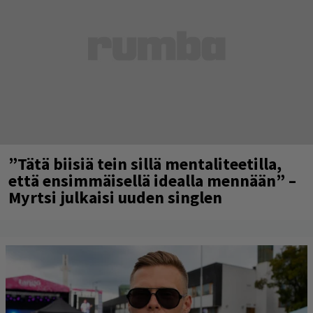
”Tätä biisiä tein sillä mentaliteetilla,
että ensimmäisellä idealla mennään” –
Myrtsi julkaisi uuden singlen