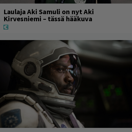
Laulaja Aki Samuli on nyt Aki
Kirvesniemi – tässä hääkuva