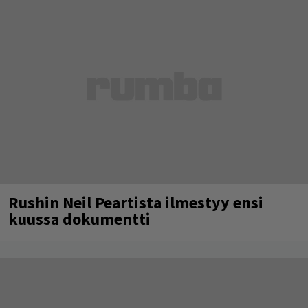
Rushin Neil Peartista ilmestyy ensi
kuussa dokumentti