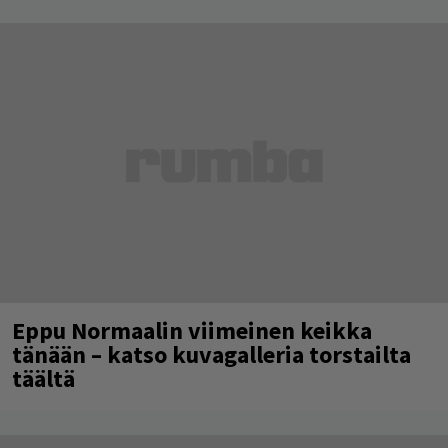
Eppu Normaalin viimeinen keikka
tänään – katso kuvagalleria torstailta
täältä