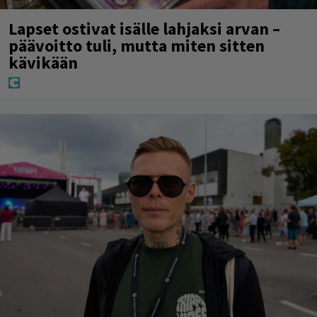
Lapset ostivat isälle lahjaksi arvan –
päävoitto tuli, mutta miten sitten
kävikään