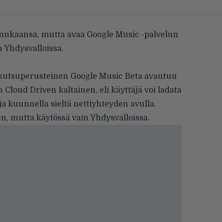
tä mukaansa, mutta avaa Google Music -palvelun
n Yhdysvalloissa.
i kutsuperusteinen Google Music Beta avautuu
Cloud Driven kaltainen, eli käyttäjä voi ladata
 kuunnella sieltä nettiyhteyden avulla.
en, mutta käytössä vain Yhdysvalloissa.