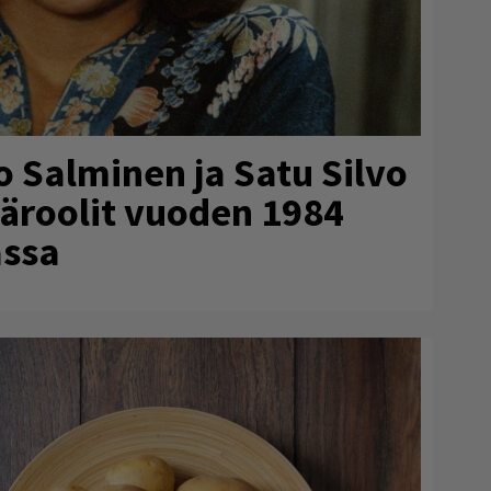
o Salminen ja Satu Silvo
ääroolit vuoden 1984
ssa