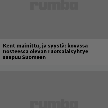
Kent mainittu, ja syystä: kovassa
nosteessa olevan ruotsalaisyhtye
saapuu Suomeen