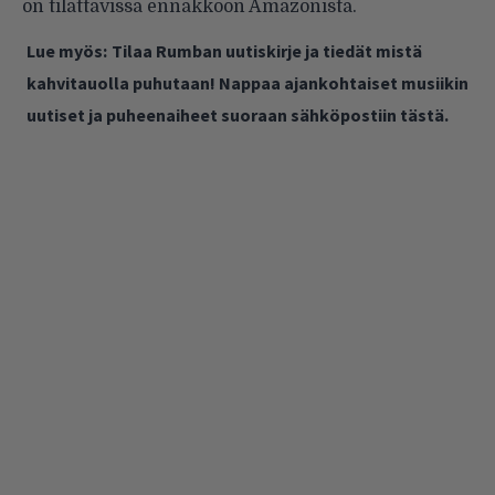
on tilattavissa ennakkoon
Amazonista
.
Lue myös:
Tilaa Rumban uutiskirje ja tiedät mistä
kahvitauolla puhutaan! Nappaa ajankohtaiset musiikin
uutiset ja puheenaiheet suoraan sähköpostiin tästä.