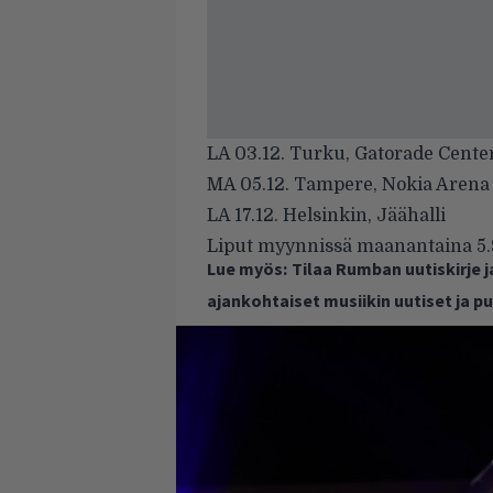
LA 03.12. Turku, Gatorade Cente
MA 05.12. Tampere, Nokia Arena
LA 17.12. Helsinkin, Jäähalli
Liput myynnissä maanantaina 5.
Lue myös:
Tilaa Rumban uutiskirje 
ajankohtaiset musiikin uutiset ja 