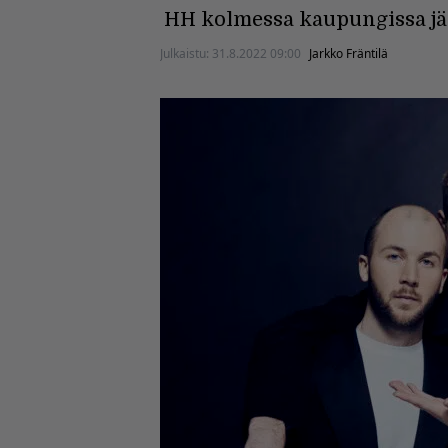
HH kolmessa kaupungissa jää
Julkaistu:
31.8.2022 09:00
Jarkko Fräntilä