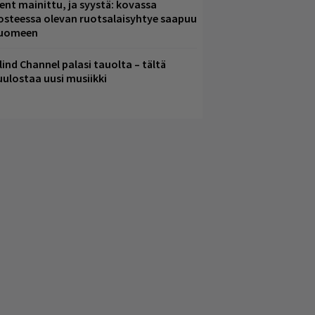
ent mainittu, ja syystä: kovassa
osteessa olevan ruotsalaisyhtye saapuu
uomeen
lind Channel palasi tauolta – tältä
uulostaa uusi musiikki