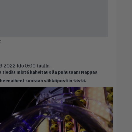
r
9.2022 klo 9:00
täällä
.
ja tiedät mistä kahvitauolla puhutaan! Nappaa
puheenaiheet suoraan sähköpostiin tästä.