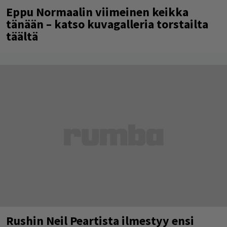
Eppu Normaalin viimeinen keikka
tänään – katso kuvagalleria torstailta
täältä
Rushin Neil Peartista ilmestyy ensi