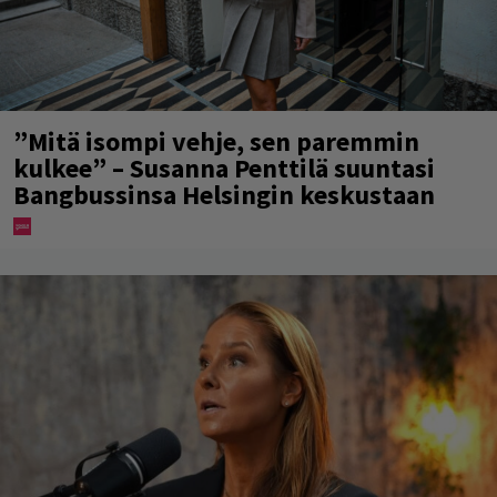
”Mitä isompi vehje, sen paremmin
kulkee” – Susanna Penttilä suuntasi
Bangbussinsa Helsingin keskustaan