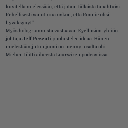
kuvitella mielessään, että jotain tällaista tapahtuisi.
Rehellisesti sanottuna uskon, että Ronnie olisi
hyväksynyt.”
Myös hologrammista vastaavan Eyellusion-yhtiön
johtaja
Jeff Pezzuti
puolustelee ideaa
. Hänen
mielestään jutun juoni on mennyt osalta ohi.
Miehen tilitti aiheesta Lourwiren podcastissa: