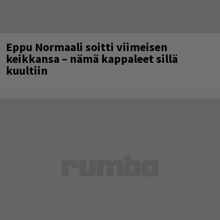
Eppu Normaali soitti viimeisen
keikkansa – nämä kappaleet sillä
kuultiin