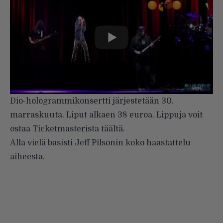
Dio-hologrammikonsertti järjestetään 30.
marraskuuta. Liput alkaen 38 euroa. Lippuja voit
ostaa Ticketmasterista
täältä
.
Alla vielä basisti Jeff Pilsonin koko haastattelu
aiheesta.