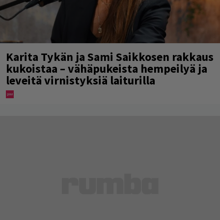
Karita Tykän ja Sami Saikkosen rakkaus
kukoistaa – vähäpukeista hempeilyä ja
leveitä virnistyksiä laiturilla