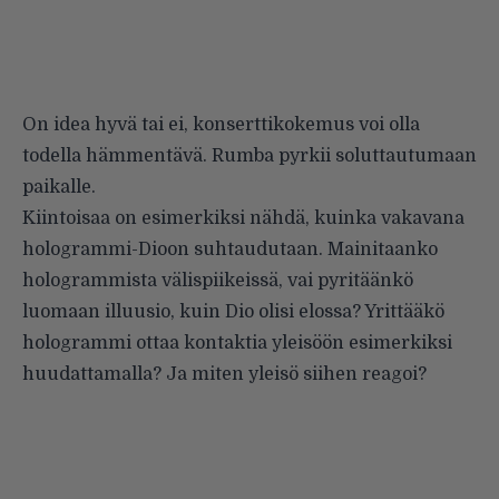
On idea hyvä tai ei, konserttikokemus voi olla
todella hämmentävä. Rumba pyrkii soluttautumaan
paikalle.
Kiintoisaa on esimerkiksi nähdä, kuinka vakavana
hologrammi-Dioon suhtaudutaan. Mainitaanko
hologrammista välispiikeissä, vai pyritäänkö
luomaan illuusio, kuin Dio olisi elossa? Yrittääkö
hologrammi ottaa kontaktia yleisöön esimerkiksi
huudattamalla? Ja miten yleisö siihen reagoi?