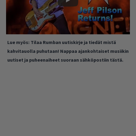
Lue myös:
Tilaa Rumban uutiskirje ja tiedät mistä
kahvitauolla puhutaan! Nappaa ajankohtaiset musiikin
uutiset ja puheenaiheet suoraan sähköpostiin tästä.