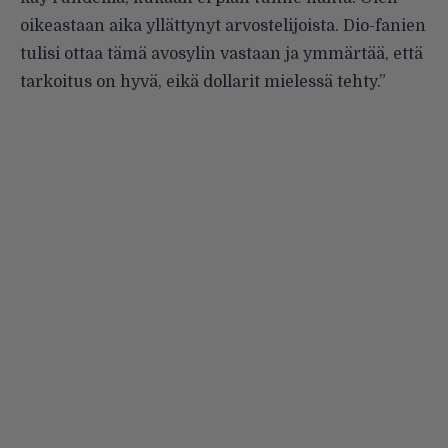
oikeastaan aika yllättynyt arvostelijoista. Dio-fanien
tulisi ottaa tämä avosylin vastaan ja ymmärtää, että
tarkoitus on hyvä, eikä dollarit mielessä tehty.”