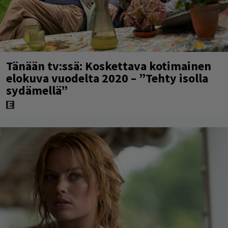
Tänään tv:ssä: Koskettava kotimainen
elokuva vuodelta 2020 – ”Tehty isolla
sydämellä”