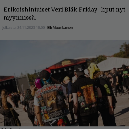
Erikoishintaiset Veri Bläk Friday -liput nyt
myynnissä.
Julkaistu:
24.11.2023 10:00
Elli Muurikainen