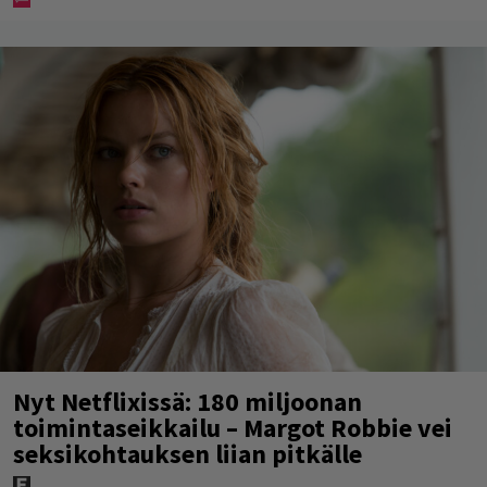
Nyt Netflixissä: 180 miljoonan
toimintaseikkailu – Margot Robbie vei
seksikohtauksen liian pitkälle