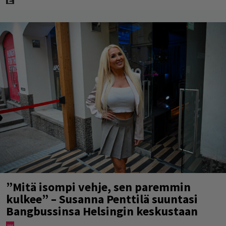
”Mitä isompi vehje, sen paremmin
kulkee” – Susanna Penttilä suuntasi
Bangbussinsa Helsingin keskustaan