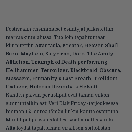
Festivaalin ensimmäiset esiintyjät julkistettiin
marraskuun alussa. Tuolloin tapahtumaan
kiinnitettiin
Avantasia, Kreator, Heaven Shall
Burn, Mayhem, Satyricon, Doro, The Amity
Affliction, Triumph of Death performing
Hellhammer, Terrorizer, Blackbraid, Obscura,
Massacre, Humanity’s Last Breath, Trelldom,
Cadaver, Hideous Divinity
ja
Helsott
.
Kahden päivän perusliput ovat tämän viikon
sunnuntaihin asti Veri Bläk Friday -tarjouksessa
hintaan 155 euroa
tämän linkin kautta
ostettuna.
Muut liput ja lisätiedot
festivaalin nettisivuilta
.
Alta löydät tapahtuman virallisen soittolistan.