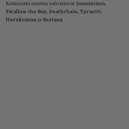
Kotimaista osastoa vahvistavat
Insomnium,
Swallow the Sun, Deathchain, Tyrantti,
Havukruunu
ja
Suotana
.