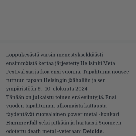
Loppukesästä varsin menestyksekkäästi
ensimmäistä kertaa järjestetty Hellsinki Metal
Festival saa jatkoa ensi vuonna. Tapahtuma nousee
tuttuun tapaan Helsingin jäähalliin ja sen
ympäristöön 9.–10. elokuuta 2024.
Tänään on julkaistu toinen erä esiintyjiä. Ensi
vuoden tapahtuman ulkomaista kattausta
täydentävät ruotsalainen power metal -konkari
Hammerfall
sekä pitkään ja hartaasti Suomeen
odotettu death metal -veteraani
Deicide
.