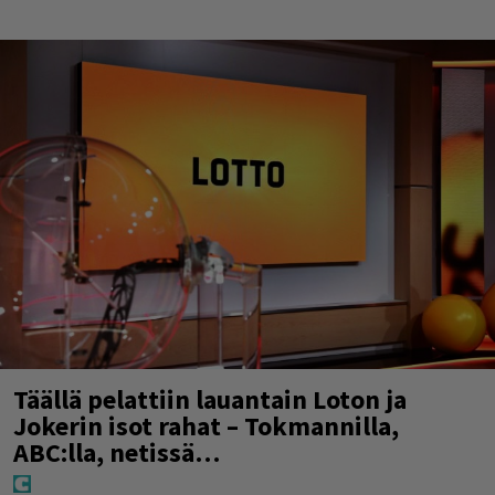
Täällä pelattiin lauantain Loton ja
Jokerin isot rahat – Tokmannilla,
ABC:lla, netissä…