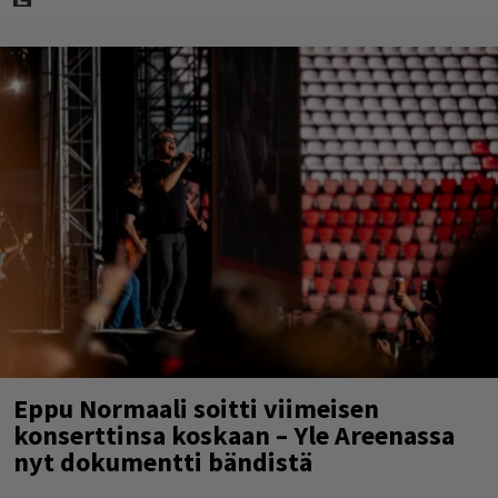
Eppu Normaali soitti viimeisen
konserttinsa koskaan – Yle Areenassa
nyt dokumentti bändistä