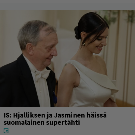
IS: Hjalliksen ja Jasminen häissä
suomalainen supertähti