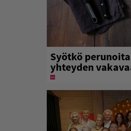
Syötkö perunoita 
yhteyden vakava