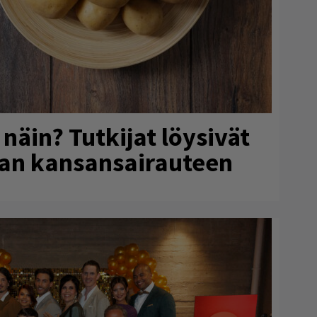
näin? Tutkijat löysivät
an kansansairauteen