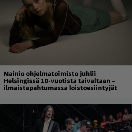
Mainio ohjelmatoimisto juhlii
Helsingissä 10-vuotista taivaltaan –
ilmaistapahtumassa loistoesiintyjät