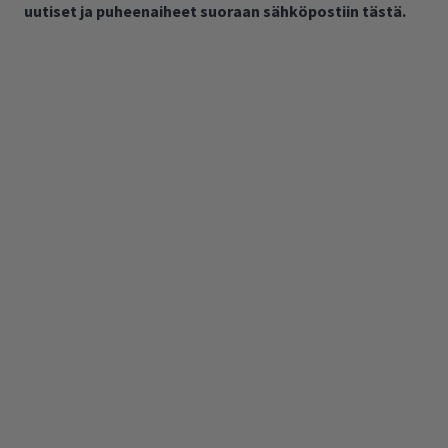
uutiset ja puheenaiheet suoraan sähköpostiin tästä.