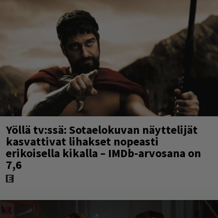
Yöllä tv:ssä: Sotaelokuvan näyttelijät
kasvattivat lihakset nopeasti
erikoisella kikalla – IMDb-arvosana on
7,6