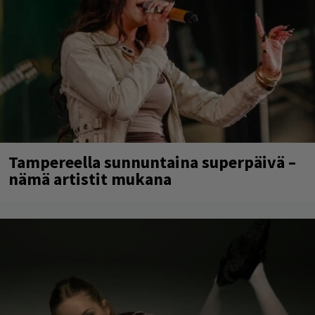
Tampereella sunnuntaina superpäivä –
nämä artistit mukana