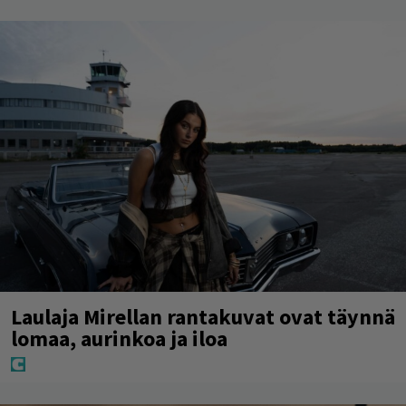
Laulaja Mirellan rantakuvat ovat täynnä
lomaa, aurinkoa ja iloa