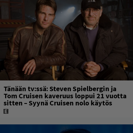
Tänään tv:ssä: Steven Spielbergin ja
Tom Cruisen kaveruus loppui 21 vuotta
sitten – Syynä Cruisen nolo käytös