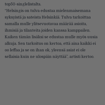
top50-singlelistalta.
“Helsingis on tulva edustaa mielenmaisemana
syksyistä ja sateista Helsinkiä. Tulva tarkoittaa
samalla mulle ylitsevuotavaa määrää asioita,
ihmisiä ja tilanteita joiden kanssa kamppailen.
Kaiken tämän lisäksi se edustaa mulle myös uusia
alkuja. Sen tarkoitus on kertoa, että aina kaikki ei
oo leffaa ja se on ihan ok, yleensä asiat ei ole
sellaisia kuin ne ulospäin näyttää”, artisti kertoo.