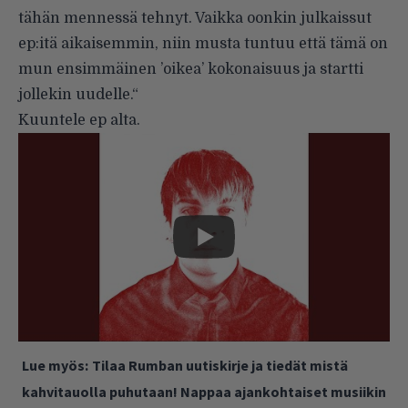
tähän mennessä tehnyt. Vaikka oonkin julkaissut
ep:itä aikaisemmin, niin musta tuntuu että tämä on
mun ensimmäinen ’oikea’ kokonaisuus ja startti
jollekin uudelle.“
Kuuntele ep alta.
Lue myös:
Tilaa Rumban uutiskirje ja tiedät mistä
kahvitauolla puhutaan! Nappaa ajankohtaiset musiikin