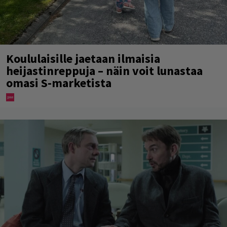
Koululaisille jaetaan ilmaisia
heijastinreppuja – näin voit lunastaa
omasi S-marketista