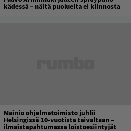
kädessä – näitä puolueita ei kiinnosta
Mainio ohjelmatoimisto juhlii
Helsingissä 10-vuotista taivaltaan –
ilmaistapahtumassa loistoesiintyjät