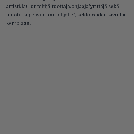
artisti/lauluntekijä/tuottaja/ohjaaja/yrittäjä sekä
muoti- ja pelisuunnittelijalle”, kekkereiden sivuilla
kerrotaan.