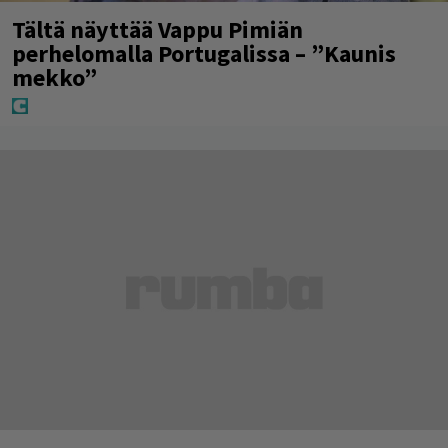
Tältä näyttää Vappu Pimiän
perhelomalla Portugalissa – ”Kaunis
mekko”