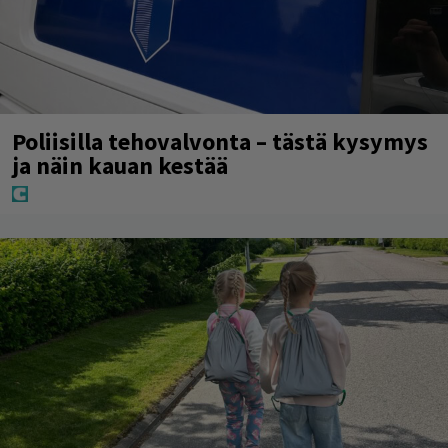
Poliisilla tehovalvonta – tästä kysymys
ja näin kauan kestää