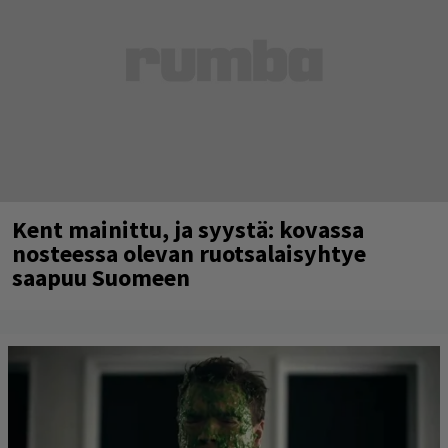
Kent mainittu, ja syystä: kovassa
nosteessa olevan ruotsalaisyhtye
saapuu Suomeen