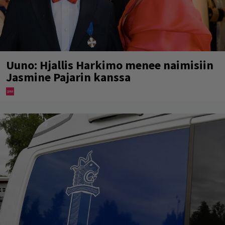
Uuno: Hjallis Harkimo menee naimisiin
Jasmine Pajarin kanssa