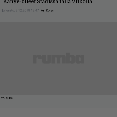
Kanye-bileet Stadissa tällä viikolla!
Julkaistu:
3.12.2018 13:47
Ari Korpi
Youtube