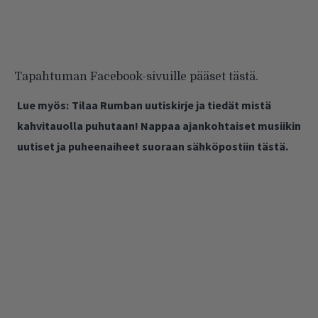
Tapahtuman Facebook-sivuille pääset
tästä
.
Lue myös:
Tilaa Rumban uutiskirje ja tiedät mistä
kahvitauolla puhutaan! Nappaa ajankohtaiset musiikin
uutiset ja puheenaiheet suoraan sähköpostiin tästä.