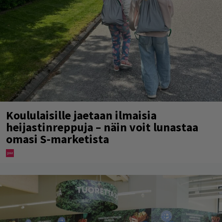
Koululaisille jaetaan ilmaisia
heijastinreppuja – näin voit lunastaa
omasi S-marketista