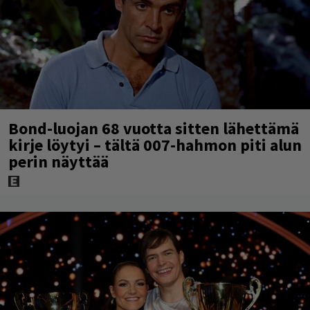
Bond-luojan 68 vuotta sitten lähettämä
kirje löytyi – tältä 007-hahmon piti alun
perin näyttää