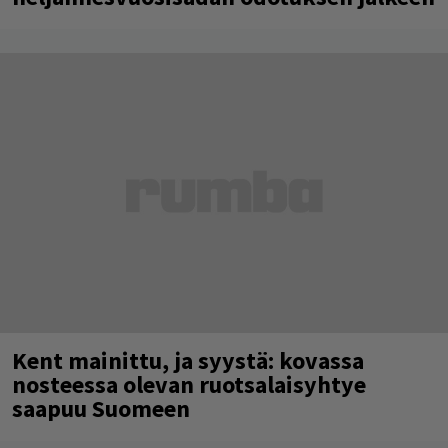
Kent mainittu, ja syystä: kovassa
nosteessa olevan ruotsalaisyhtye
saapuu Suomeen