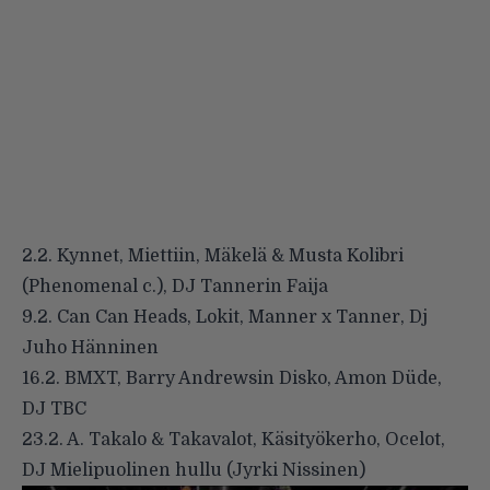
2.2. Kynnet, Miettiin, Mäkelä & Musta Kolibri
(Phenomenal c.), DJ Tannerin Faija
9.2. Can Can Heads, Lokit, Manner x Tanner, Dj
Juho Hänninen
16.2. BMXT, Barry Andrewsin Disko, Amon Düde,
DJ TBC
23.2. A. Takalo & Takavalot, Käsityökerho, Ocelot,
DJ Mielipuolinen hullu (Jyrki Nissinen)