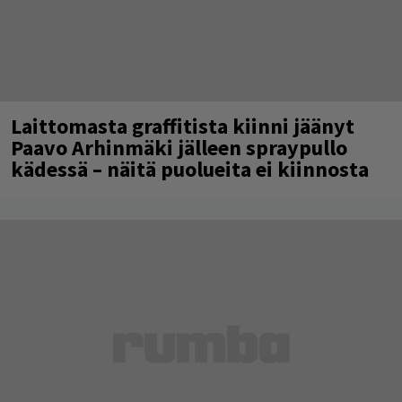
Laittomasta graffitista kiinni jäänyt
Paavo Arhinmäki jälleen spraypullo
kädessä – näitä puolueita ei kiinnosta