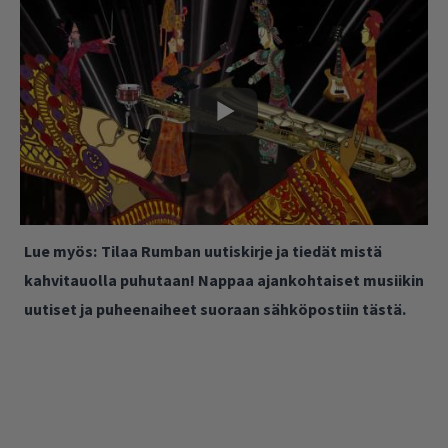
Lue myös:
Tilaa Rumban uutiskirje ja tiedät mistä
kahvitauolla puhutaan! Nappaa ajankohtaiset musiikin
uutiset ja puheenaiheet suoraan sähköpostiin tästä.