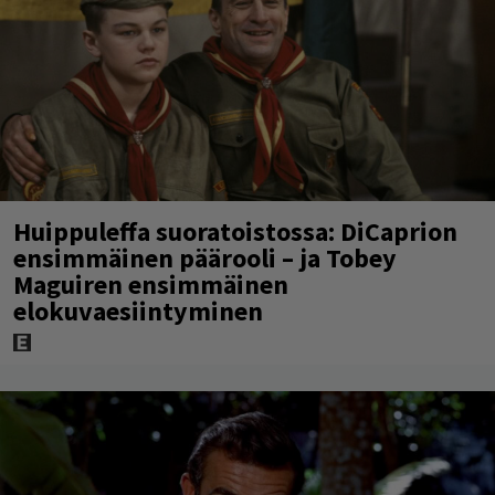
Huippuleffa suoratoistossa: DiCaprion
ensimmäinen päärooli – ja Tobey
Maguiren ensimmäinen
elokuvaesiintyminen