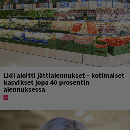
Lidl aloitti jättialennukset – kotimaiset
kasvikset jopa 40 prosentin
alennuksessa