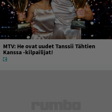
MTV: He ovat uudet Tanssii Tähtien
Kanssa -kilpailijat!