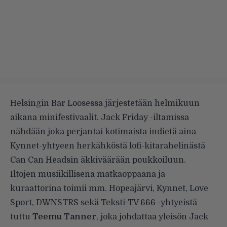
Helsingin Bar Loosessa järjestetään helmikuun
aikana minifestivaalit. Jack Friday -iltamissa
nähdään joka perjantai kotimaista indietä aina
Kynnet-yhtyeen herkähköstä lofi-kitarahelinästä
Can Can Headsin äkkiväärään poukkoiluun.
Iltojen musiikillisena matkaoppaana ja
kuraattorina toimii mm. Hopeajärvi, Kynnet, Love
Sport, DWNSTRS sekä Teksti-TV 666 -yhtyeistä
tuttu
Teemu Tanner
, joka johdattaa yleisön Jack