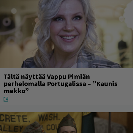
Tältä näyttää Vappu Pimiän
perhelomalla Portugalissa – ”Kaunis
mekko”