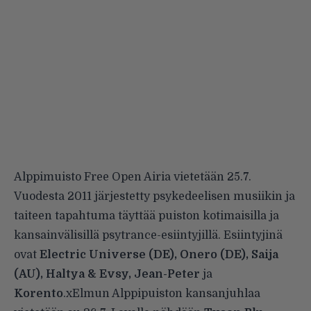
Alppimuisto Free Open Airia vietetään 25.7.
Vuodesta 2011 järjestetty psykedeelisen musiikin ja
taiteen tapahtuma täyttää puiston kotimaisilla ja
kansainvälisillä psytrance-esiintyjillä. Esiintyjinä
ovat
Electric Universe (DE), Onero (DE), Saija
(AU), Haltya & Evsy, Jean-Peter
ja
Korento
.xElmun Alppipuiston kansanjuhlaa