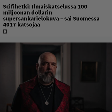
Scifihetki: Ilmaiskatselussa 100
miljoonan dollarin
supersankarielokuva – sai Suomessa
4017 katsojaa