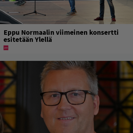
Eppu Normaalin viimeinen konsertti
esitetään Ylellä