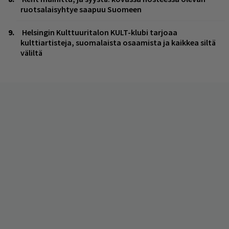
ruotsalaisyhtye saapuu Suomeen
Helsingin Kulttuuritalon KULT-klubi tarjoaa
kulttiartisteja, suomalaista osaamista ja kaikkea siltä
väliltä