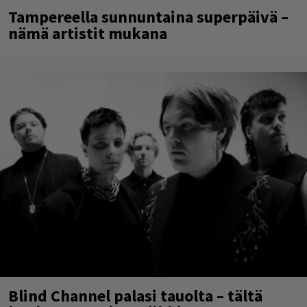
Tampereella sunnuntaina superpäivä –
nämä artistit mukana
Blind Channel palasi tauolta – tältä