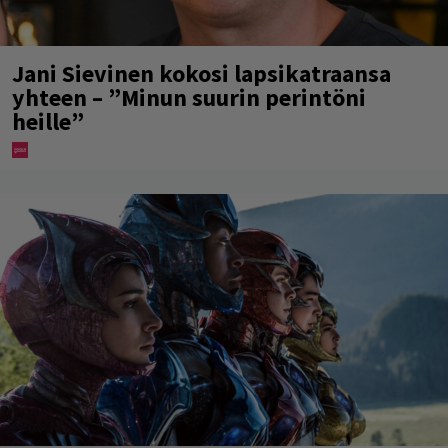
Jani Sievinen kokosi lapsikatraansa
yhteen – ”Minun suurin perintöni
heille”