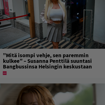
”Mitä isompi vehje, sen paremmin
kulkee” – Susanna Penttilä suuntasi
Bangbussinsa Helsingin keskustaan