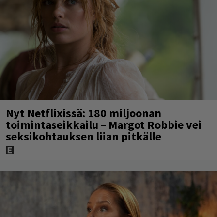
Nyt Netflixissä: 180 miljoonan
toimintaseikkailu – Margot Robbie vei
seksikohtauksen liian pitkälle