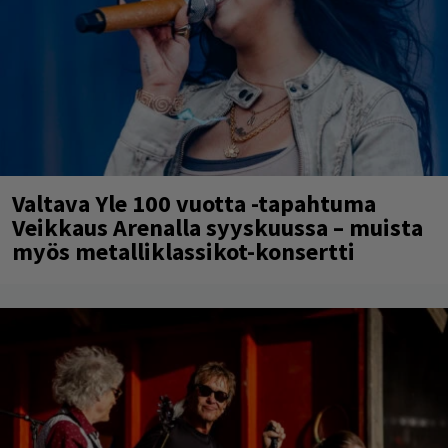
Valtava Yle 100 vuotta -tapahtuma
Veikkaus Arenalla syyskuussa – muista
myös metalliklassikot-konsertti