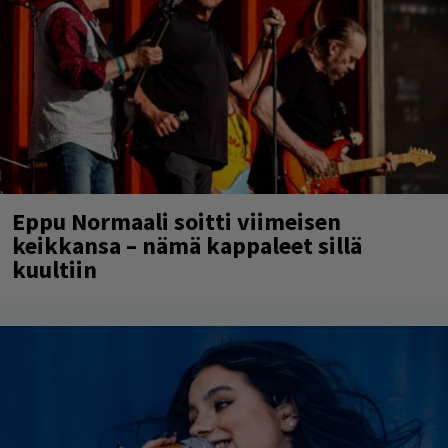
Eppu Normaali soitti viimeisen
keikkansa – nämä kappaleet sillä
kuultiin