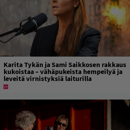
Karita Tykän ja Sami Saikkosen rakkaus
kukoistaa – vähäpukeista hempeilyä ja
leveitä virnistyksiä laiturilla