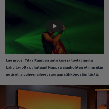
Lue myös:
Tilaa Rumban uutiskirje ja tiedät mistä
kahvitauolla puhutaan! Nappaa ajankohtaiset musiikin
uutiset ja puheenaiheet suoraan sähköpostiin tästä.