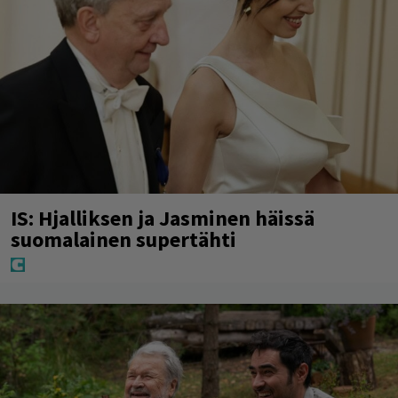
IS: Hjalliksen ja Jasminen häissä
suomalainen supertähti