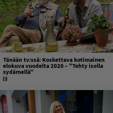
Tänään tv:ssä: Koskettava kotimainen
elokuva vuodelta 2020 – ”Tehty isolla
sydämellä”