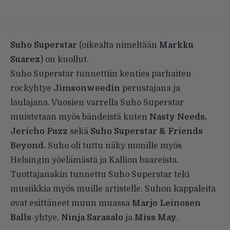
Suho Superstar
(oikealta nimeltään
Markku
Suarez
) on kuollut.
Suho Superstar tunnettiin kenties parhaiten
rockyhtye
Jimsonweedin
perustajana ja
laulajana. Vuosien varrella Suho Superstar
muistetaan myös bändeistä kuten
Nasty Needs,
Jericho Fuzz
sekä
Suho Superstar & Friends
Beyond.
Suho oli tuttu näky monille myös
Helsingin yöelämästä ja Kallion baareista.
Tuottajanakin tunnettu Suho Superstar teki
musiikkia myös muille artistelle. Suhon kappaleita
ovat esittäneet muun muassa
Marjo Leinosen
Balls
-yhtye,
Ninja Sarasalo
ja
Miss May
.