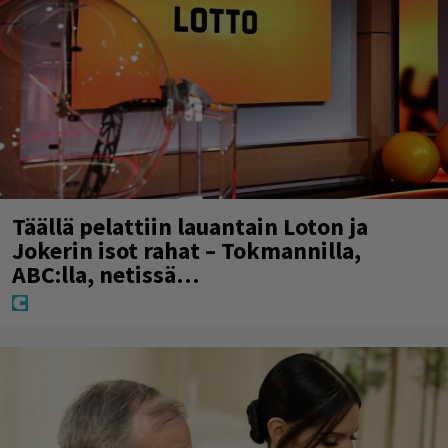
Täällä pelattiin lauantain Loton ja
Jokerin isot rahat – Tokmannilla,
ABC:lla, netissä…