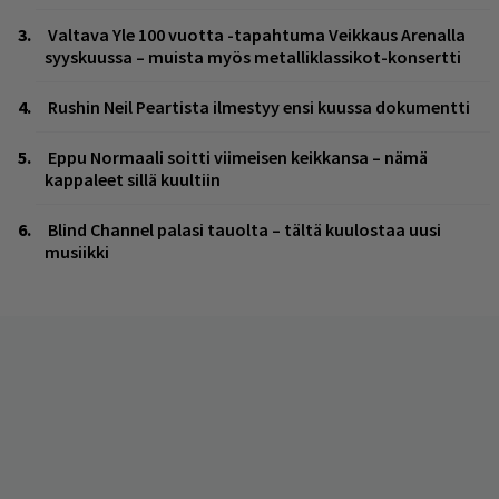
Valtava Yle 100 vuotta -tapahtuma Veikkaus Arenalla
syyskuussa – muista myös metalliklassikot-konsertti
Rushin Neil Peartista ilmestyy ensi kuussa dokumentti
Eppu Normaali soitti viimeisen keikkansa – nämä
kappaleet sillä kuultiin
Blind Channel palasi tauolta – tältä kuulostaa uusi
musiikki