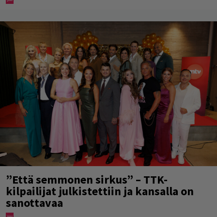
”Että semmonen sirkus” – TTK-
kilpailijat julkistettiin ja kansalla on
sanottavaa