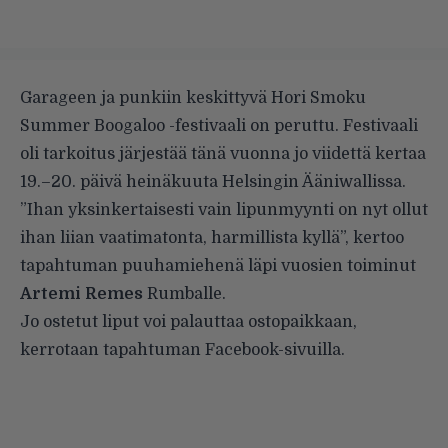
Garageen ja punkiin keskittyvä Hori Smoku
Summer Boogaloo -festivaali on peruttu. Festivaali
oli tarkoitus järjestää tänä vuonna jo viidettä kertaa
19.–20. päivä heinäkuuta Helsingin Ääniwallissa.
”Ihan yksinkertaisesti vain lipunmyynti on nyt ollut
ihan liian vaatimatonta, harmillista kyllä”, kertoo
tapahtuman puuhamiehenä läpi vuosien toiminut
Artemi Remes
Rumballe.
Jo ostetut liput voi palauttaa ostopaikkaan,
kerrotaan tapahtuman Facebook-sivuilla.