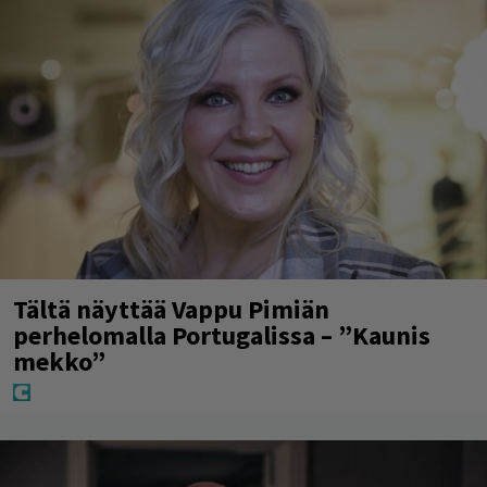
Tältä näyttää Vappu Pimiän
perhelomalla Portugalissa – ”Kaunis
mekko”