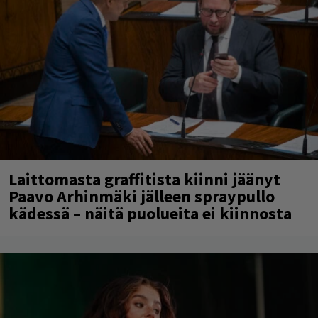
Laittomasta graffitista kiinni jäänyt
Paavo Arhinmäki jälleen spraypullo
kädessä – näitä puolueita ei kiinnosta