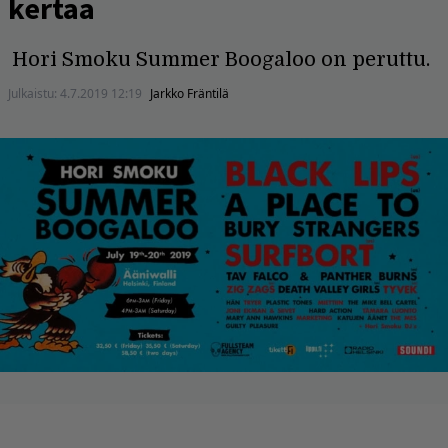
kertaa
Hori Smoku Summer Boogaloo on peruttu.
Julkaistu:
4.7.2019 12:19
Jarkko Fräntilä