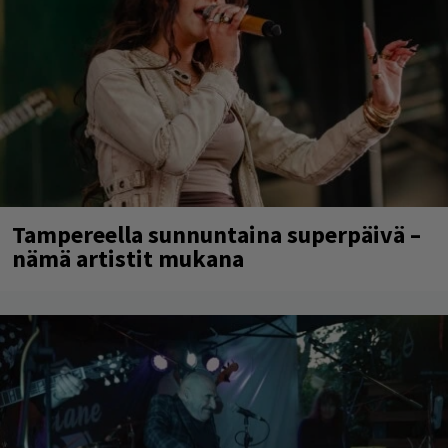
Tampereella sunnuntaina superpäivä –
nämä artistit mukana