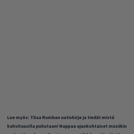
Lue myös:
Tilaa Rumban uutiskirje ja tiedät mistä
kahvitauolla puhutaan! Nappaa ajankohtaiset musiikin