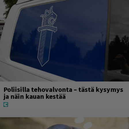
Poliisilla tehovalvonta – tästä kysymys
ja näin kauan kestää