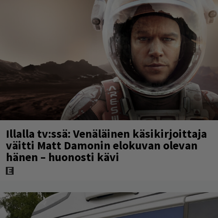
Illalla tv:ssä: Venäläinen käsikirjoittaja
väitti Matt Damonin elokuvan olevan
hänen – huonosti kävi