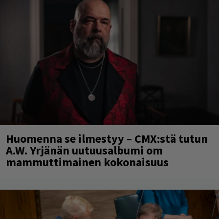
Huomenna se ilmestyy – CMX:stä tutun
A.W. Yrjänän uutuusalbumi om
mammuttimainen kokonaisuus