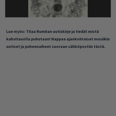
Lue myös:
Tilaa Rumban uutiskirje ja tiedät mistä
kahvitauolla puhutaan! Nappaa ajankohtaiset musiikin
uutiset ja puheenaiheet suoraan sähköpostiin tästä.