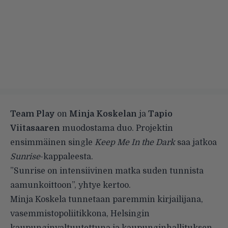
Team Play
on
Minja Koskelan
ja
Tapio
Viitasaaren
muodostama duo. Projektin
ensimmäinen single
Keep Me In the Dark
saa jatkoa
Sunrise
-kappaleesta.
”Sunrise on intensiivinen matka suden tunnista
aamunkoittoon”, yhtye kertoo.
Minja Koskela tunnetaan paremmin kirjailijana,
vasemmistopoliitikkona, Helsingin