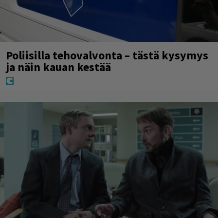
Poliisilla tehovalvonta – tästä kysymys
ja näin kauan kestää