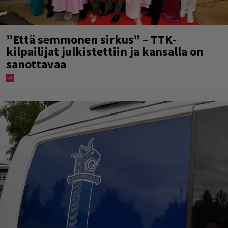
”Että semmonen sirkus” – TTK-
kilpailijat julkistettiin ja kansalla on
sanottavaa