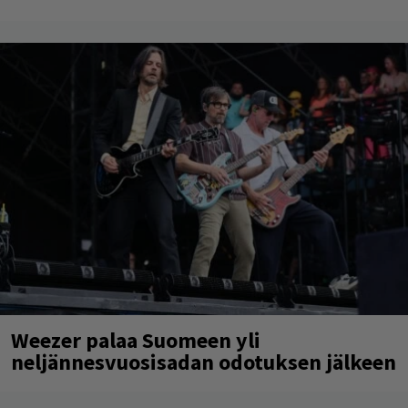
Weezer palaa Suomeen yli
neljännesvuosisadan odotuksen jälkeen