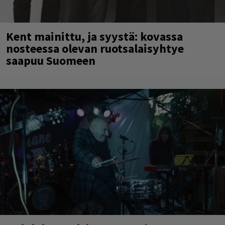
Kent mainittu, ja syystä: kovassa
nosteessa olevan ruotsalaisyhtye
saapuu Suomeen