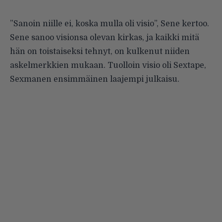
”Sanoin niille ei, koska mulla oli visio”, Sene kertoo.
Sene sanoo visionsa olevan kirkas, ja kaikki mitä
hän on toistaiseksi tehnyt, on kulkenut niiden
askelmerkkien mukaan. Tuolloin visio oli Sextape,
Sexmanen ensimmäinen laajempi julkaisu.