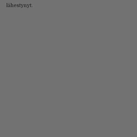
lähestynyt.