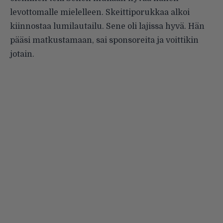
levottomalle mielelleen. Skeittiporukkaa alkoi
kiinnostaa lumilautailu. Sene oli lajissa hyvä. Hän
pääsi matkustamaan, sai sponsoreita ja voittikin
jotain.