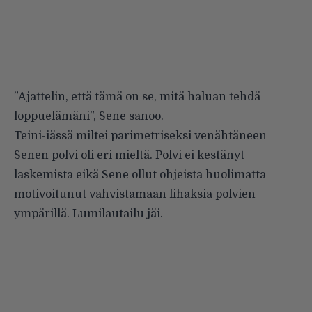
”Ajattelin, että tämä on se, mitä haluan tehdä
loppuelämäni”, Sene sanoo.
Teini-iässä miltei parimetriseksi venähtäneen
Senen polvi oli eri mieltä. Polvi ei kestänyt
laskemista eikä Sene ollut ohjeista huolimatta
motivoitunut vahvistamaan lihaksia polvien
ympärillä. Lumilautailu jäi.