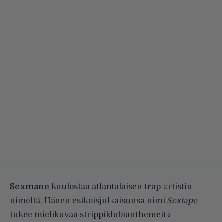
Sexmane
kuulostaa atlantalaisen trap-artistin
nimeltä. Hänen esikoisjulkaisunsa nimi
Sextape
tukee mielikuvaa strippiklubianthemeita