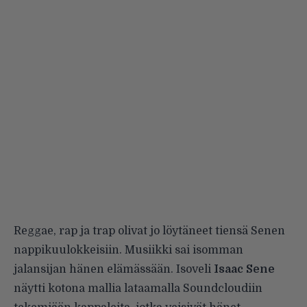
Reggae, rap ja trap olivat jo löytäneet tiensä Senen
nappikuulokkeisiin. Musiikki sai isomman
jalansijan hänen elämässään. Isoveli
Isaac Sene
näytti kotona mallia lataamalla Soundcloudiin