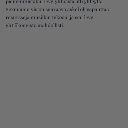
pienemmistäkin levy-yhtiöistä otti yhteyttä.
Sexmanen vision seuraava askel oli vapauttaa
resursseja musiikin tekoon, ja sen levy-
yhtiökoneisto mahdollisti.