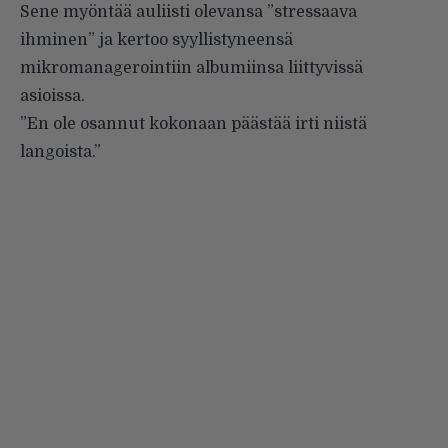
Sene myöntää auliisti olevansa ”stressaava
ihminen” ja kertoo syyllistyneensä
mikromanagerointiin albumiinsa liittyvissä
asioissa.
”En ole osannut kokonaan päästää irti niistä
langoista.”