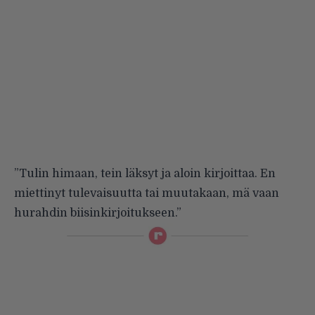
”Tulin himaan, tein läksyt ja aloin kirjoittaa. En
miettinyt tulevaisuutta tai muutakaan, mä vaan
hurahdin biisinkirjoitukseen.”