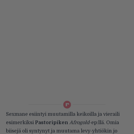
Sexmane esiintyi muutamilla keikoilla ja vieraili
esimerkiksi
Pastoripiken
Afrogold
-ep:llä. Omia
biisejä oli syntynyt ja muutama levy-yhtiökin jo