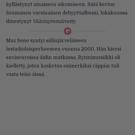
kyllästynyt ainaiseen oikomiseen. Siitä kertoo
Sexmanen varsinainen debyyttialbumi, lokakuussa
ilmestynyt
Väärinymmärretty
.
Max Sene syntyi siilinjärveläiseen
lestadiolaisperheeseen vuonna 2000. Hän kiersi
suviseuroissa äidin matkassa. Rytmimusiikki oli
kielletty, joten kosketus esimerkiksi räppiin tuli
vasta teini-iässä.