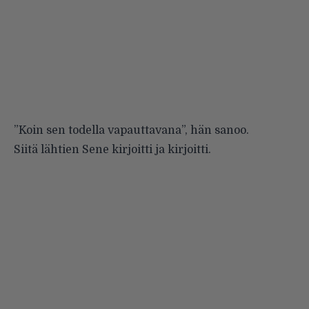
”Koin sen todella vapauttavana”, hän sanoo.
Siitä lähtien Sene kirjoitti ja kirjoitti.