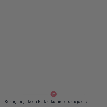
Sextapen jälkeen kaikki kolme suurta ja osa