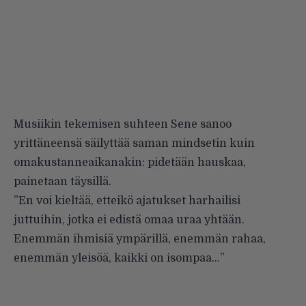
Musiikin tekemisen suhteen Sene sanoo
yrittäneensä säilyttää saman mindsetin kuin
omakustanneaikanakin: pidetään hauskaa,
painetaan täysillä.
”En voi kieltää, etteikö ajatukset harhailisi
juttuihin, jotka ei edistä omaa uraa yhtään.
Enemmän ihmisiä ympärillä, enemmän rahaa,
enemmän yleisöä, kaikki on isompaa…”