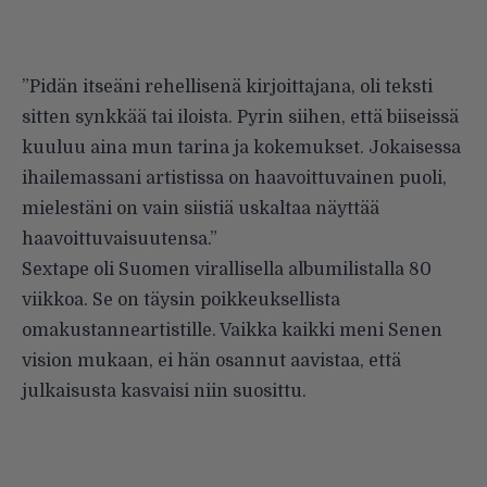
”Pidän itseäni rehellisenä kirjoittajana, oli teksti
sitten synkkää tai iloista. Pyrin siihen, että biiseissä
kuuluu aina mun tarina ja kokemukset. Jokaisessa
ihailemassani artistissa on haavoittuvainen puoli,
mielestäni on vain siistiä uskaltaa näyttää
haavoittuvaisuutensa.”
Sextape oli Suomen virallisella albumilistalla 80
viikkoa. Se on täysin poikkeuksellista
omakustanneartistille. Vaikka kaikki meni Senen
vision mukaan, ei hän osannut aavistaa, että
julkaisusta kasvaisi niin suosittu.