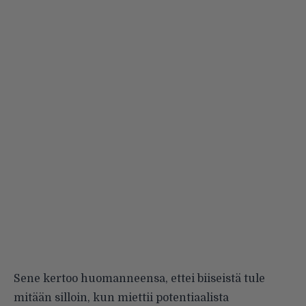
Sene kertoo huomanneensa, ettei biiseistä tule
mitään silloin, kun miettii potentiaalista