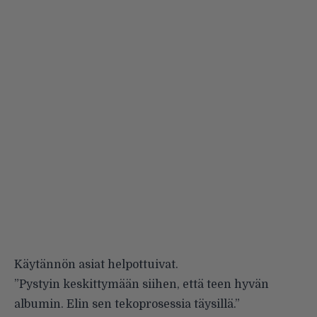
Käytännön asiat helpottuivat.
”Pystyin keskittymään siihen, että teen hyvän
albumin. Elin sen tekoprosessia täysillä.”