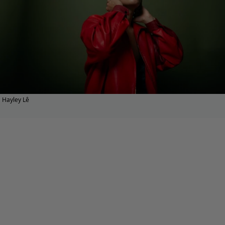
Hayley Lê