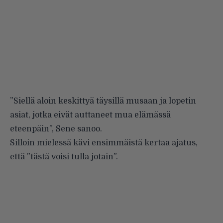
”Siellä aloin keskittyä täysillä musaan ja lopetin
asiat, jotka eivät auttaneet mua elämässä
eteenpäin”, Sene sanoo.
Silloin mielessä kävi ensimmäistä kertaa ajatus,
että ”tästä voisi tulla jotain”.