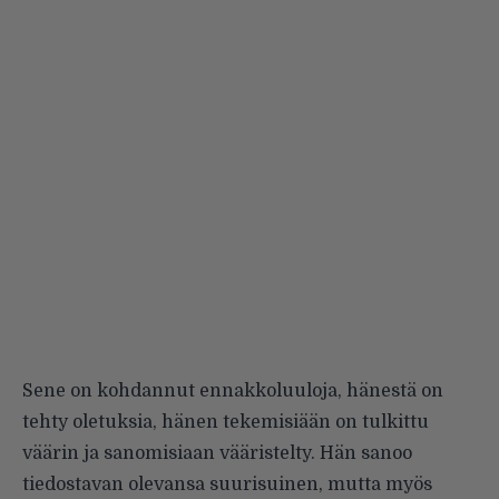
Sene on kohdannut ennakkoluuloja, hänestä on
tehty oletuksia, hänen tekemisiään on tulkittu
väärin ja sanomisiaan vääristelty. Hän sanoo
tiedostavan olevansa suurisuinen, mutta myös