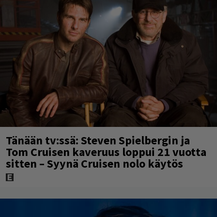
Tänään tv:ssä: Steven Spielbergin ja
Tom Cruisen kaveruus loppui 21 vuotta
sitten – Syynä Cruisen nolo käytös