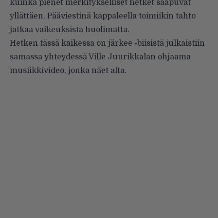
kuinka pienet merkitykselliset hetket saapuvat
yllättäen. Pääviestinä kappaleella toimiikin tahto
jatkaa vaikeuksista huolimatta.
Hetken tässä kaikessa on järkee -biisistä julkaistiin
samassa yhteydessä Ville Juurikkalan ohjaama
musiikkivideo, jonka näet alta.