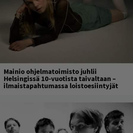
Mainio ohjelmatoimisto juhlii
Helsingissä 10-vuotista taivaltaan –
ilmaistapahtumassa loistoesiintyjät