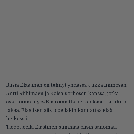
Biisiä Elastinen on tehnyt yhdessä Jukka Immosen,
Antti Riihimäen ja Kaisa Korhosen kanssa, jotka
ovat nimiä myös Epäröimättä hetkeekään -jättihitin
takaa. Elastisen siis todellakin kannattaa elää
hetkessä.
Tiedotteella Elastinen summaa biisin sanomaa,