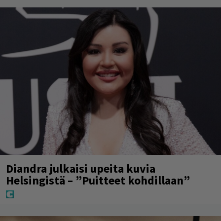
Diandra julkaisi upeita kuvia
Helsingistä – ”Puitteet kohdillaan”