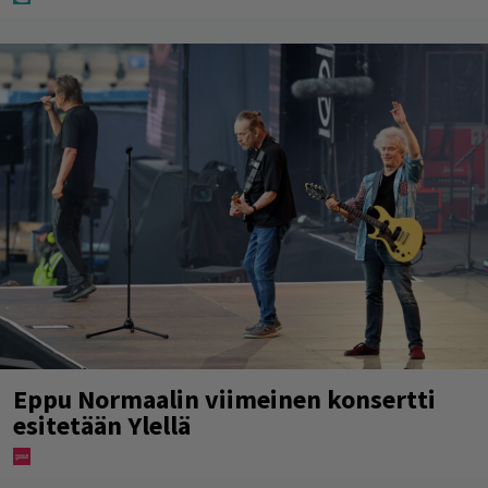
Eppu Normaalin viimeinen konsertti
esitetään Ylellä