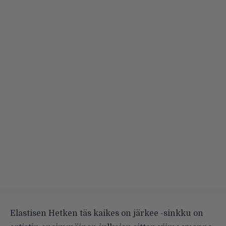
Elastisen Hetken täs kaikes on järkee -sinkku on