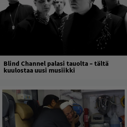
Blind Channel palasi tauolta – tältä
kuulostaa uusi musiikki