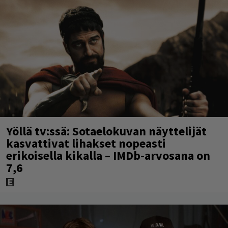
Yöllä tv:ssä: Sotaelokuvan näyttelijät
kasvattivat lihakset nopeasti
erikoisella kikalla – IMDb-arvosana on
7,6