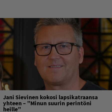
Jani Sievinen kokosi lapsikatraansa
yhteen – ”Minun suurin perintöni
heille”