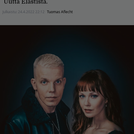
Uutta Elastista.
Julkaistu:
24.4.2022 22:12
Tuomas Aflecht