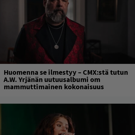
Huomenna se ilmestyy – CMX:stä tutun
A.W. Yrjänän uutuusalbumi om
mammuttimainen kokonaisuus