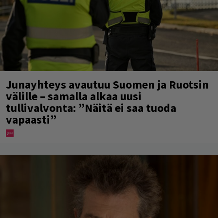
Junayhteys avautuu Suomen ja Ruotsin
välille – samalla alkaa uusi
tullivalvonta: ”Näitä ei saa tuoda
vapaasti”