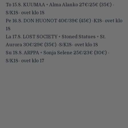
To 15.8. KUUMAA + Alma Alanko 27€/25€ (35€) -
S/K18- ovet klo 18
Pe 16.8. DON HUONOT 40€/39€ (45€) -K18- ovet klo
18
La 17.8. LOST SOCIETY + Stoned Statues + St.
Aurora 30€/29€ (35€) -S/K18- ovet klo 18
Su 18.8. ARPPA + Sonja Selene 25€/23€ (30€) -
S/K18- ovet klo 17