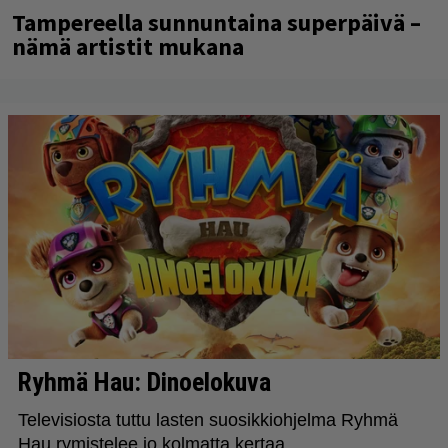
Tampereella sunnuntaina superpäivä –
nämä artistit mukana