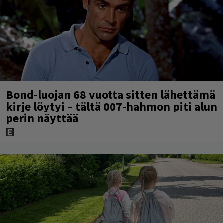
Bond-luojan 68 vuotta sitten lähettämä
kirje löytyi – tältä 007-hahmon piti alun
perin näyttää