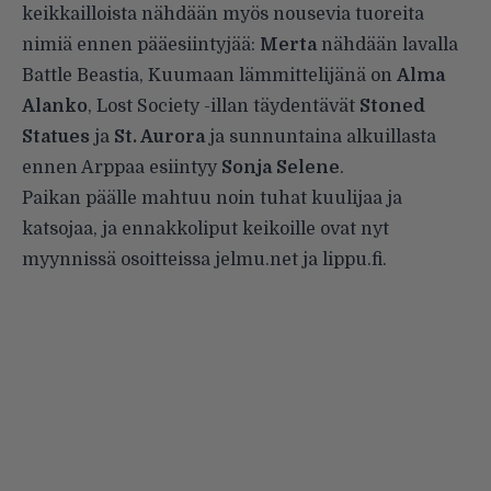
keikkailloista nähdään myös nousevia tuoreita
nimiä ennen pääesiintyjää:
Merta
nähdään lavalla
Battle Beastia, Kuumaan lämmittelijänä on
Alma
Alanko
, Lost Society -illan täydentävät
Stoned
Statues
ja
St. Aurora
ja sunnuntaina alkuillasta
ennen Arppaa esiintyy
Sonja Selene
.
Paikan päälle mahtuu noin tuhat kuulijaa ja
katsojaa, ja ennakkoliput keikoille ovat nyt
myynnissä osoitteissa jelmu.net ja lippu.fi.