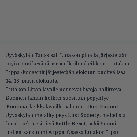
Jyväskylän Tanssisali Lutakon pihalla järjestetään
myös tänä kesänä sarja ulkoilmakeikkoja. Lutakon
Lippa -konsertit järjestetään elokuun puolivälissä
14.-18. päivä elokuuta.
Lutakon Lipan lavalle nousevat listoja hallitseva
Suomen tämän hetken suosituin popyhtye
Kuumaa
, keikkalavoille palannut
Don Huonot
,
Jyväskylän metalliylpeys
Lost Society
, melodista
hard rockia esittävä
Battle Beast
, sekä Suomi-
indien kärkinimi
Arppa
. Osassa Lutakon Lipan