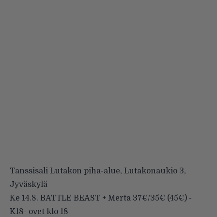
Tanssisali Lutakon piha-alue, Lutakonaukio 3,
Jyväskylä
Ke 14.8. BATTLE BEAST + Merta 37€/35€ (45€) -
K18- ovet klo 18