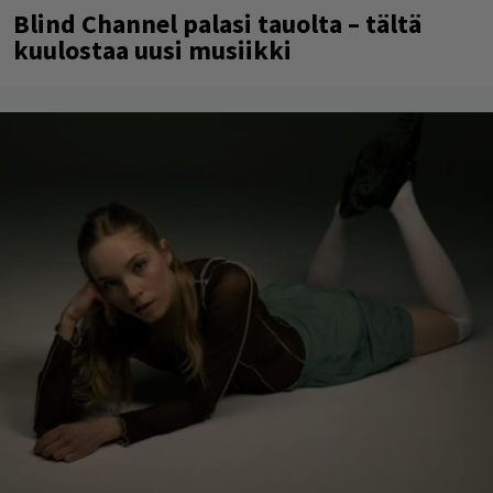
Blind Channel palasi tauolta – tältä
kuulostaa uusi musiikki