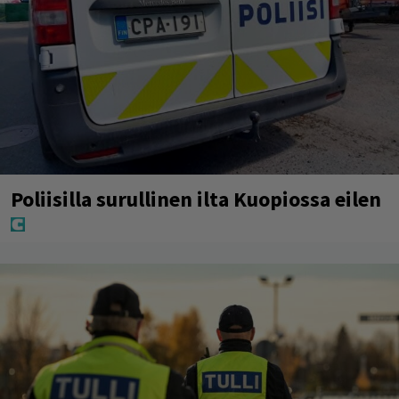
Poliisilla surullinen ilta Kuopiossa eilen