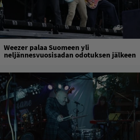
Weezer palaa Suomeen yli
neljännesvuosisadan odotuksen jälkeen