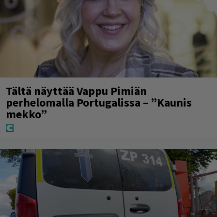
Tältä näyttää Vappu Pimiän
perhelomalla Portugalissa – ”Kaunis
mekko”