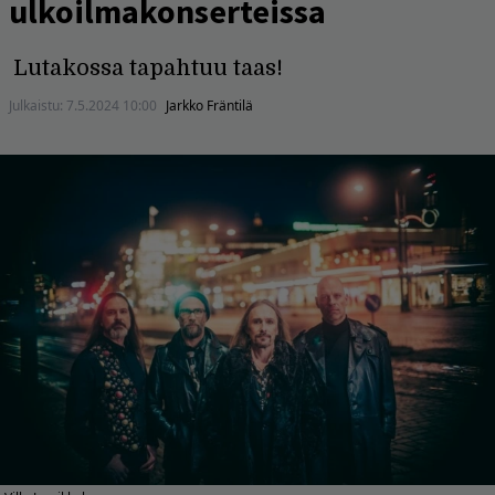
ulkoilmakonserteissa
Lutakossa tapahtuu taas!
Julkaistu:
7.5.2024 10:00
Jarkko Fräntilä