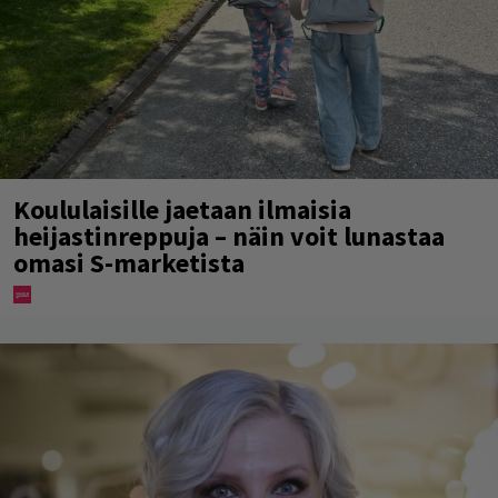
Koululaisille jaetaan ilmaisia
heijastinreppuja – näin voit lunastaa
omasi S-marketista