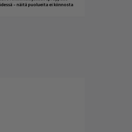
ädessä – näitä puolueita ei kiinnosta