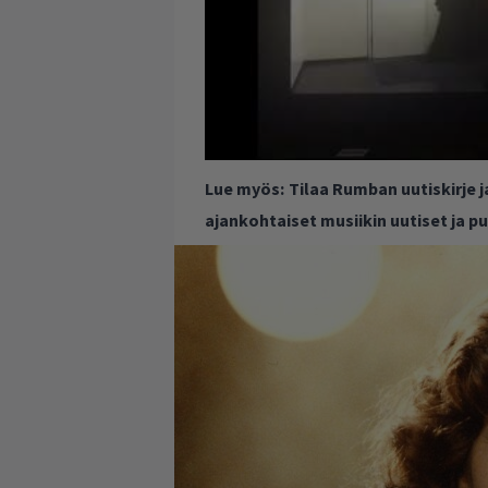
Lue myös:
Tilaa Rumban uutiskirje 
ajankohtaiset musiikin uutiset ja 