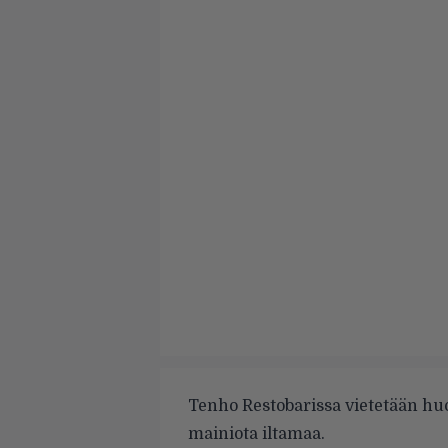
Tenho Restobarissa vietetään hu
mainiota iltamaa.