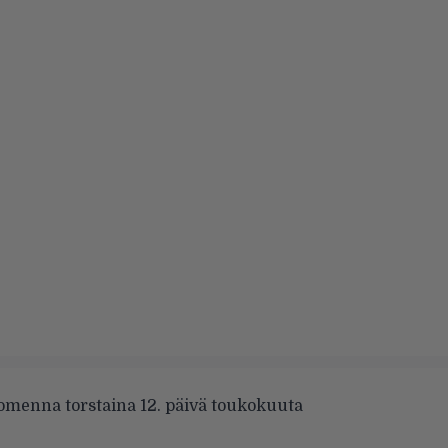
omenna torstaina 12. päivä toukokuuta