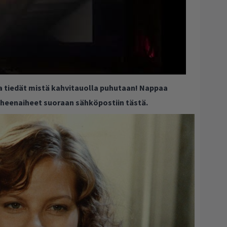
ja tiedät mistä kahvitauolla puhutaan! Nappaa
puheenaiheet suoraan sähköpostiin tästä.