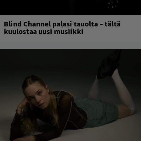
Blind Channel palasi tauolta – tältä
kuulostaa uusi musiikki