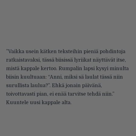
”Vaikka usein kätken teksteihin pieniä pohdintoja
ratkaistavaksi, tässä biisissä lyriikat näyttävät itse,
mistä kappale kertoo. Rumpalin lapsi kysyi minulta
biisin kuultuaan: “Anni, miksi sä laulat tässä niin
surullista laulua?”. Ehkä jonain päivänä,
toivottavasti pian, ei enää tarvitse tehdä niin.”
Kuuntele uusi kappale alta.