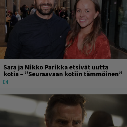
Sara ja Mikko Parikka etsivät uutta
kotia – ”Seuraavaan kotiin tämmöinen”