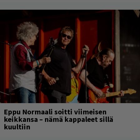
Eppu Normaali soitti viimeisen
keikkansa – nämä kappaleet sillä
kuultiin