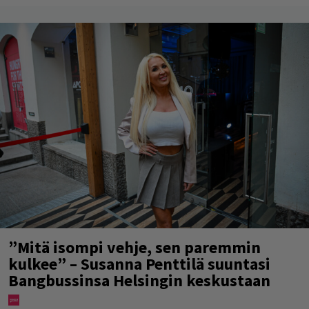
”Mitä isompi vehje, sen paremmin
kulkee” – Susanna Penttilä suuntasi
Bangbussinsa Helsingin keskustaan