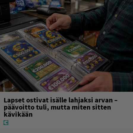
Lapset ostivat isälle lahjaksi arvan –
päävoitto tuli, mutta miten sitten
kävikään