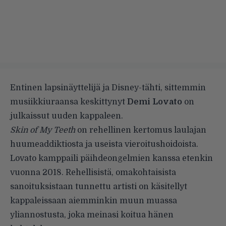
Entinen lapsinäyttelijä ja Disney-tähti, sittemmin
musiikkiuraansa keskittynyt
Demi Lovato
on
julkaissut uuden kappaleen.
Skin of My Teeth
on rehellinen kertomus laulajan
huumeaddiktiosta ja useista vieroitushoidoista.
Lovato kamppaili päihdeongelmien kanssa etenkin
vuonna 2018. Rehellisistä, omakohtaisista
sanoituksistaan tunnettu artisti on käsitellyt
kappaleissaan aiemminkin muun muassa
yliannostusta, joka meinasi koitua hänen