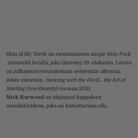
Skin of My Teeth on ensimmäinen single
Holy Fvck
-nimiseltä levyltä, joka ilmestyy 19. elokuuta. Lovato
on julkaissut entuudestaan seitsemän albumia,
joista viimeisin,
Dancing with the Devil… the Art of
Starting Over
ilmestyi vuonna 2021.
Nick Harwood
on ohjannut kappaleen
musiikkivideon, joka on katsottavissa alla.