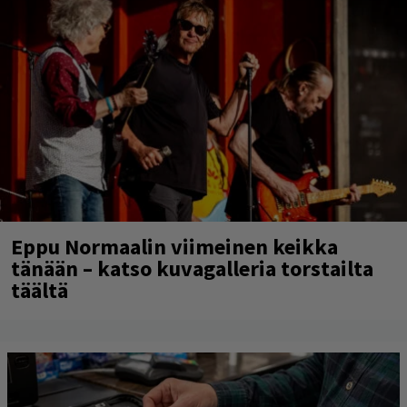
Eppu Normaalin viimeinen keikka
tänään – katso kuvagalleria torstailta
täältä