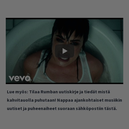
Lue myös:
Tilaa Rumban uutiskirje ja tiedät mistä
kahvitauolla puhutaan! Nappaa ajankohtaiset musiikin
uutiset ja puheenaiheet suoraan sähköpostiin tästä.