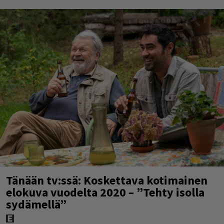
Tänään tv:ssä: Koskettava kotimainen
elokuva vuodelta 2020 – ”Tehty isolla
sydämellä”