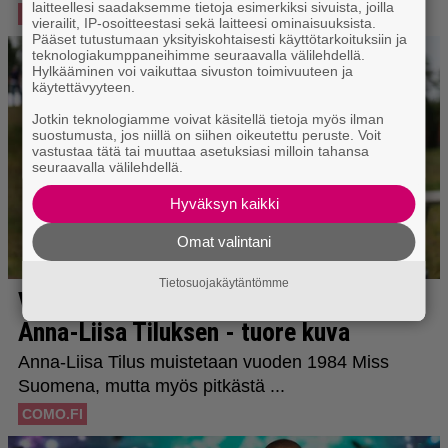
laitteellesi saadaksemme tietoja esimerkiksi sivuista, joilla
vierailit, IP-osoitteestasi sekä laitteesi ominaisuuksista.
Pääset tutustumaan yksityiskohtaisesti käyttötarkoituksiin ja
teknologiakumppaneihimme seuraavalla välilehdellä.
Hylkääminen voi vaikuttaa sivuston toimivuuteen ja
käytettävyyteen.
Jotkin teknologiamme voivat käsitellä tietoja myös ilman
suostumusta, jos niillä on siihen oikeutettu peruste. Voit
vastustaa tätä tai muuttaa asetuksiasi milloin tahansa
seuraavalla välilehdellä.
Hyväksyn kaikki
Omat valintani
Tietosuojakäytäntömme