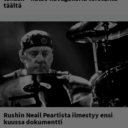
täältä
Rushin Neail Peartista ilmestyy ensi
kuussa dokumentti