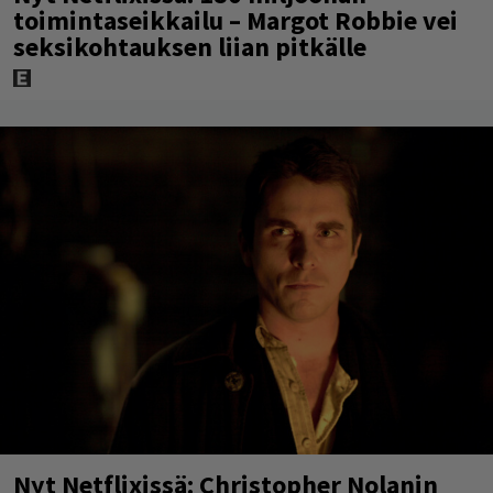
toimintaseikkailu – Margot Robbie vei
seksikohtauksen liian pitkälle
Nyt Netflixissä: Christopher Nolanin