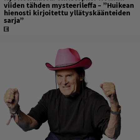
viiden tähden mysteerileffa – ”Huikean
hienosti kirjoitettu yllätyskäänteiden
sarja”