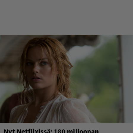
Nyt Netflixissä: 180 miljoonan