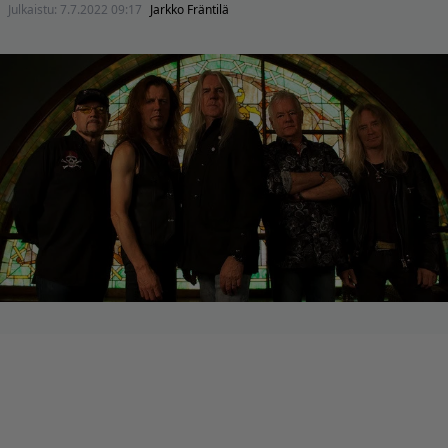
Julkaistu:
7.7.2022 09:17
Jarkko Fräntilä