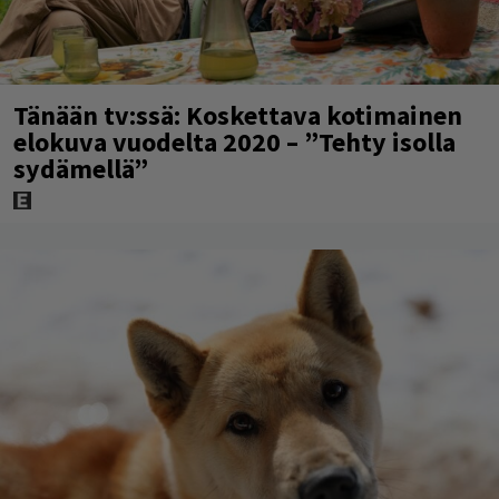
Tänään tv:ssä: Koskettava kotimainen
elokuva vuodelta 2020 – ”Tehty isolla
sydämellä”