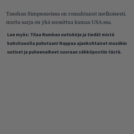
Tasohan Simpsoneissa on romahtanut melkoisesti,
mutta sarja on yhä suosittua kamaa USA:ssa.
Lue myös:
Tilaa Rumban uutiskirje ja tiedät mistä
kahvitauolla puhutaan! Nappaa ajankohtaiset musiikin
uutiset ja puheenaiheet suoraan sähköpostiin tästä.