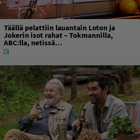
Täällä pelattiin lauantain Loton ja
Jokerin isot rahat – Tokmannilla,
ABC:lla, netissä…