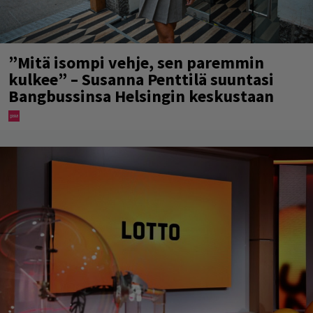
”Mitä isompi vehje, sen paremmin
kulkee” – Susanna Penttilä suuntasi
Bangbussinsa Helsingin keskustaan