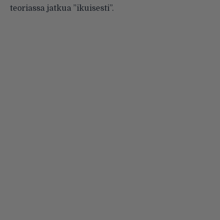
teoriassa jatkua ”ikuisesti”.