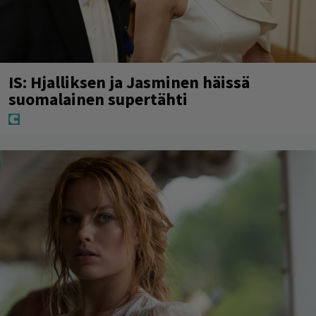
IS: Hjalliksen ja Jasminen häissä
suomalainen supertähti