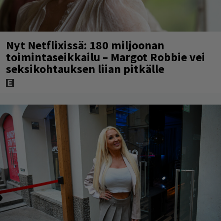
Nyt Netflixissä: 180 miljoonan
toimintaseikkailu – Margot Robbie vei
seksikohtauksen liian pitkälle