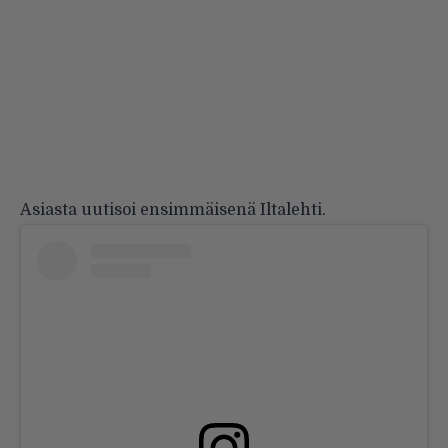
Asiasta uutisoi ensimmäisenä
Iltalehti
.