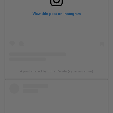
View this post on Instagram
A post shared by Juha Perälä (@perusvarma)