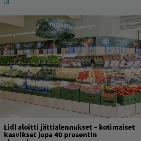
Lidl aloitti jättialennukset – kotimaiset
kasvikset jopa 40 prosentin