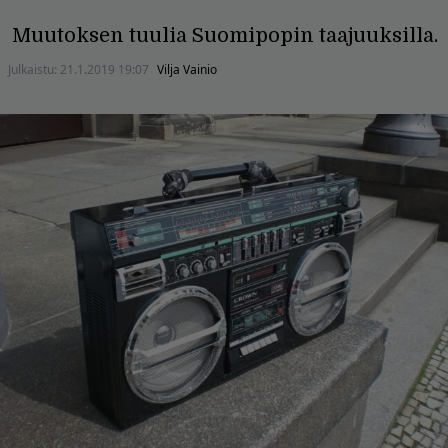
Muutoksen tuulia Suomipopin taajuuksilla.
Julkaistu:
21.1.2019 19:07
Vilja Vainio