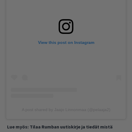
View this post on Instagram
A post shared by Jaajo Linnonmaa (@pelaaja2)
Lue myös:
Tilaa Rumban uutiskirje ja tiedät mistä