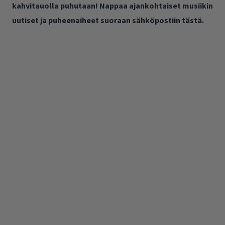
kahvitauolla puhutaan! Nappaa ajankohtaiset musiikin
uutiset ja puheenaiheet suoraan sähköpostiin tästä.