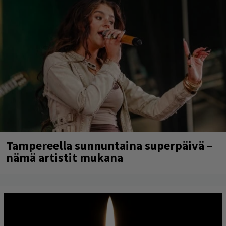
Tampereella sunnuntaina superpäivä –
nämä artistit mukana