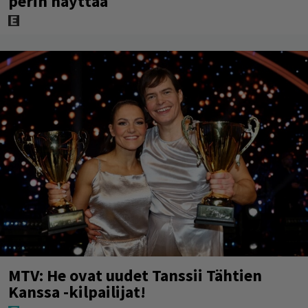
perin näyttää
MTV: He ovat uudet Tanssii Tähtien
Kanssa -kilpailijat!