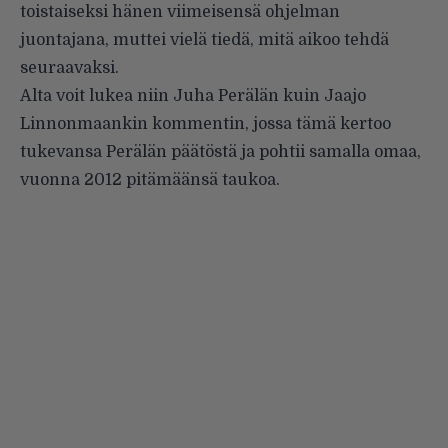
toistaiseksi hänen viimeisensä ohjelman
juontajana, muttei vielä tiedä, mitä aikoo tehdä
seuraavaksi.
Alta voit lukea niin Juha Perälän kuin Jaajo
Linnonmaankin kommentin, jossa tämä kertoo
tukevansa Perälän päätöstä ja pohtii samalla omaa,
vuonna 2012 pitämäänsä taukoa.