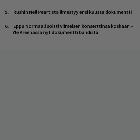
Rushin Neil Peartista ilmestyy ensi kuussa dokumentti
Eppu Normaali soitti viimeisen konserttinsa koskaan –
Yle Areenassa nyt dokumentti bändistä