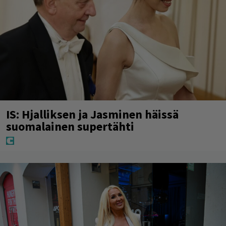
IS: Hjalliksen ja Jasminen häissä
suomalainen supertähti