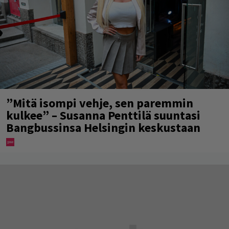
”Mitä isompi vehje, sen paremmin
kulkee” – Susanna Penttilä suuntasi
Bangbussinsa Helsingin keskustaan