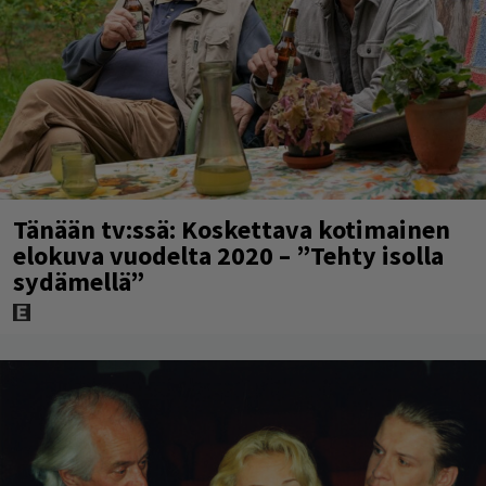
Tänään tv:ssä: Koskettava kotimainen
elokuva vuodelta 2020 – ”Tehty isolla
sydämellä”