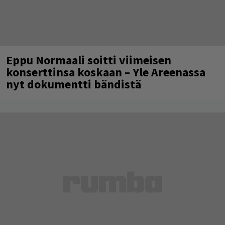
Eppu Normaali soitti viimeisen
konserttinsa koskaan – Yle Areenassa
nyt dokumentti bändistä