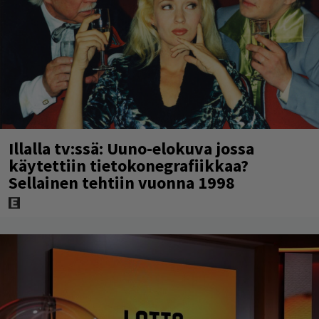
Illalla tv:ssä: Uuno-elokuva jossa
käytettiin tietokonegrafiikkaa?
Sellainen tehtiin vuonna 1998