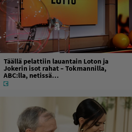
Täällä pelattiin lauantain Loton ja
Jokerin isot rahat – Tokmannilla,
ABC:lla, netissä…