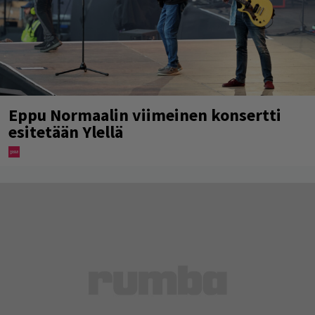
Eppu Normaalin viimeinen konsertti
esitetään Ylellä