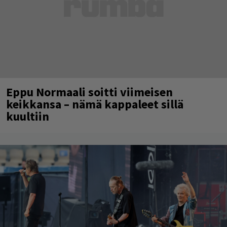
Eppu Normaali soitti viimeisen
keikkansa – nämä kappaleet sillä
kuultiin