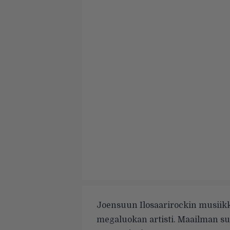
Joensuun Ilosaarirockin musiikk
megaluokan artisti. Maailman s