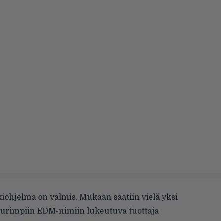
iohjelma on valmis. Mukaan saatiin vielä yksi
uurimpiin EDM-nimiin lukeutuva tuottaja