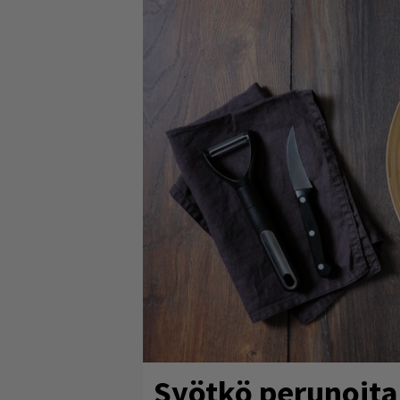
Syötkö perunoita 