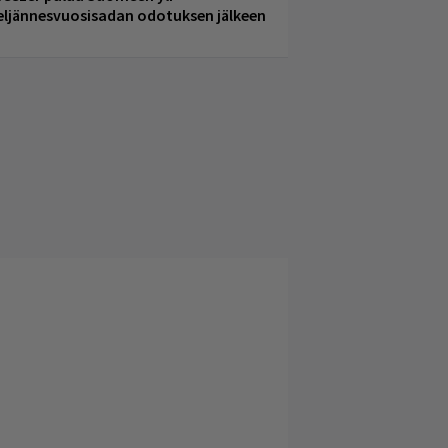
eljännesvuosisadan odotuksen jälkeen