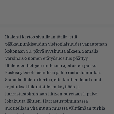
Iltalehti kertoo sivuillaan
täällä
, että
pääkaupunkiseudun yleisötilaisuudet vapautetaan
kokonaan 30. päivä syyskuuta alkaen. Samalla
Varsinais-Suomen etätyösuositus päättyy.
Iltalehden tietojen mukaan rajoitusten purku
koskisi yleisötilaisuuksia ja harrastustoimintaa.
Samalla Iltalehti kertoo, että kuntien loput omat
rajoitukset liikuntatilojen käyttöön ja
harrastustoimintaan liittyen puretaan 1. päivä
lokakuuta lähtien. Harrastustoiminnassa
suositellaan yhä muun muassa välttämään turhia