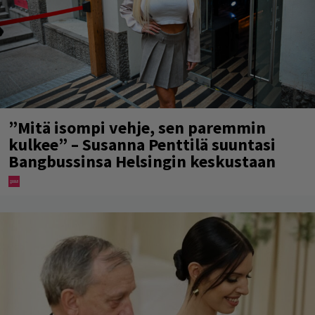
”Mitä isompi vehje, sen paremmin
kulkee” – Susanna Penttilä suuntasi
Bangbussinsa Helsingin keskustaan