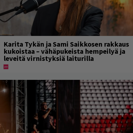
Karita Tykän ja Sami Saikkosen rakkaus
kukoistaa – vähäpukeista hempeilyä ja
leveitä virnistyksiä laiturilla