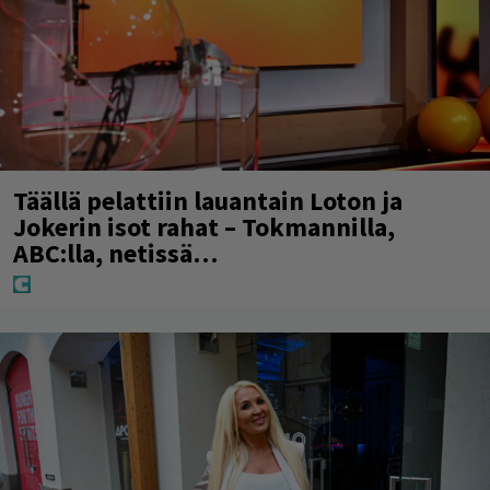
Täällä pelattiin lauantain Loton ja
Jokerin isot rahat – Tokmannilla,
ABC:lla, netissä…