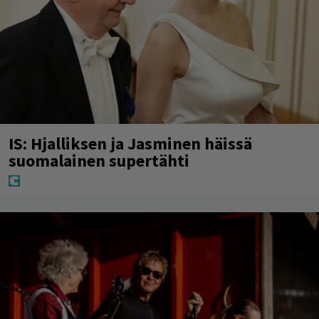
IS: Hjalliksen ja Jasminen häissä
suomalainen supertähti