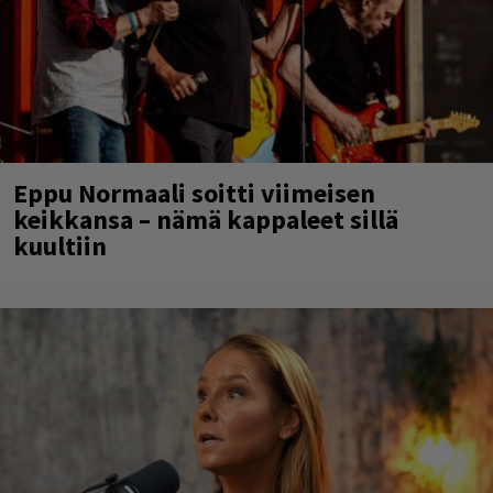
Eppu Normaali soitti viimeisen
keikkansa – nämä kappaleet sillä
kuultiin