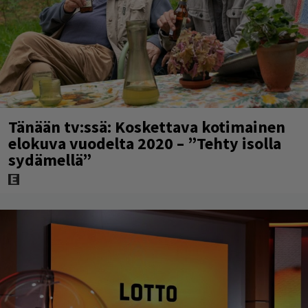
Tänään tv:ssä: Koskettava kotimainen
elokuva vuodelta 2020 – ”Tehty isolla
sydämellä”