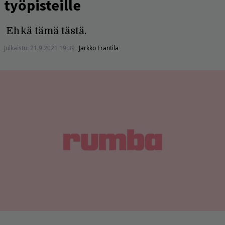
työpisteille
Ehkä tämä tästä.
Julkaistu:
21.9.2021 19:39
Jarkko Fräntilä