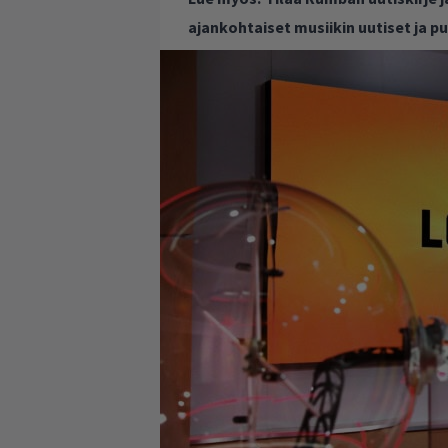
ajankohtaiset musiikin uutiset ja 