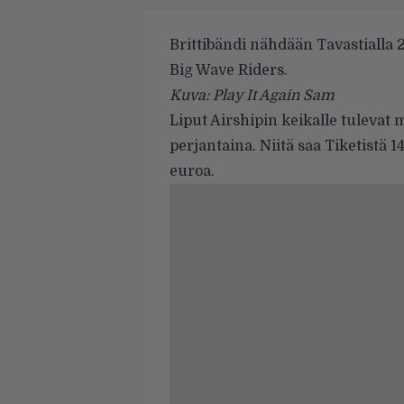
Brittibändi nähdään Tavastialla 
Big Wave Riders.
Kuva: Play It Again Sam
Liput
Airshipin
keikalle tulevat m
perjantaina. Niitä saa
Tiketistä
14
euroa.