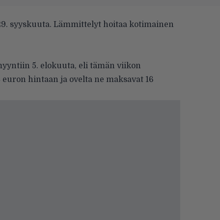
29. syyskuuta. Lämmittelyt hoitaa kotimainen
yyntiin 5. elokuuta, eli tämän viikon
 euron hintaan ja ovelta ne maksavat 16