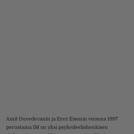
Amit Duvedevanin ja Erez Eisenin vuonna 1997
perustama IM on yksi psykedeelishenkisen