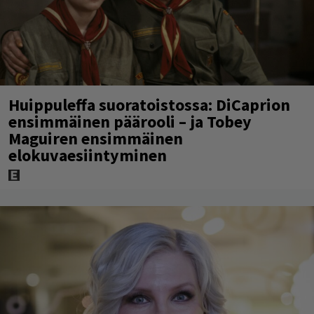
Huippuleffa suoratoistossa: DiCaprion
ensimmäinen päärooli – ja Tobey
Maguiren ensimmäinen
elokuvaesiintyminen