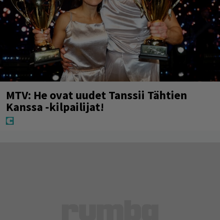
MTV: He ovat uudet Tanssii Tähtien
Kanssa -kilpailijat!