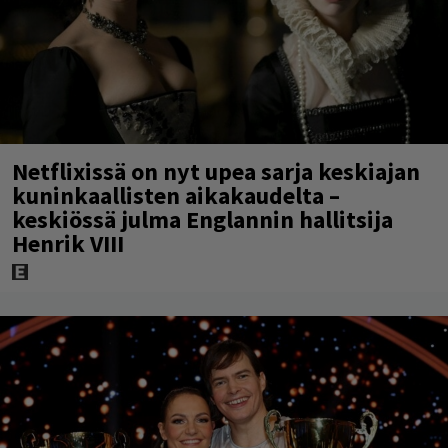
Netflixissä on nyt upea sarja keskiajan
kuninkaallisten aikakaudelta –
keskiössä julma Englannin hallitsija
Henrik VIII