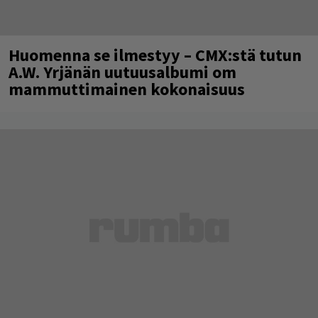
Huomenna se ilmestyy – CMX:stä tutun
A.W. Yrjänän uutuusalbumi om
mammuttimainen kokonaisuus