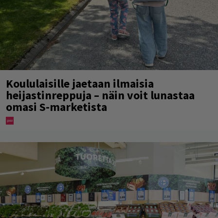
Koululaisille jaetaan ilmaisia
heijastinreppuja – näin voit lunastaa
omasi S-marketista