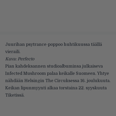
Juurihan psytrance-poppoo huhtikuussa täällä
vieraili.
Kuva: Perfecto
Pian kahdeksannen studioalbuminsa julkaiseva
Infected Mushroom
palaa keikalle Suomeen. Yhtye
nähdään Helsingin The Circuksessa 16. joulukuuta.
Keikan lipunmyynti alkaa torstaina 22. syyskuuta
Tiketissä.