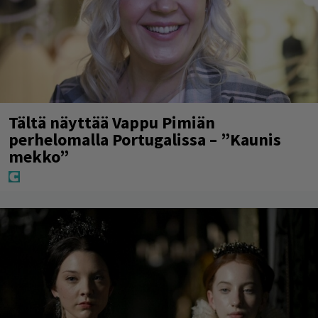
Tältä näyttää Vappu Pimiän
perhelomalla Portugalissa – ”Kaunis
mekko”