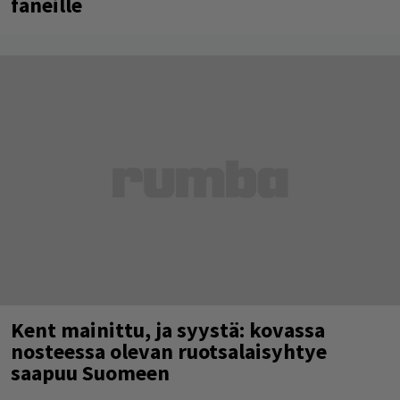
faneille
Kent mainittu, ja syystä: kovassa
nosteessa olevan ruotsalaisyhtye
saapuu Suomeen