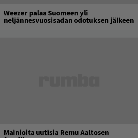
Weezer palaa Suomeen yli
neljännesvuosisadan odotuksen jälkeen
Mainioita uutisia Remu Aaltosen