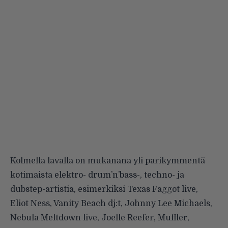
Kolmella lavalla on mukanana yli parikymmentä
kotimaista elektro- drum’n’bass-, techno- ja
dubstep-artistia, esimerkiksi Texas Faggot live,
Eliot Ness, Vanity Beach dj:t, Johnny Lee Michaels,
Nebula Meltdown live, Joelle Reefer, Muffler,