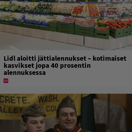
Lidl aloitti jättialennukset – kotimaiset
kasvikset jopa 40 prosentin
alennuksessa