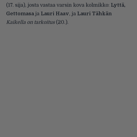
(17. sija), josta vastaa varsin kova kolmikko:
Lyttä,
Gettomasa
ja
Lauri Haav
, ja
Lauri Tähkän
Kaikella on tarkoitus
(20.).