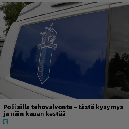
Poliisilla tehovalvonta – tästä kysymys
ja näin kauan kestää