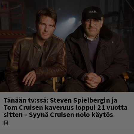
Tänään tv:ssä: Steven Spielbergin ja
Tom Cruisen kaveruus loppui 21 vuotta
sitten – Syynä Cruisen nolo käytös