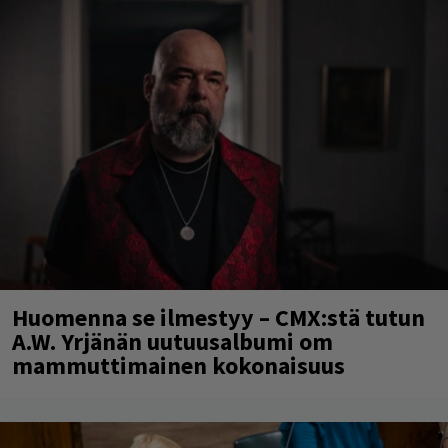
Huomenna se ilmestyy – CMX:stä tutun
A.W. Yrjänän uutuusalbumi om
mammuttimainen kokonaisuus