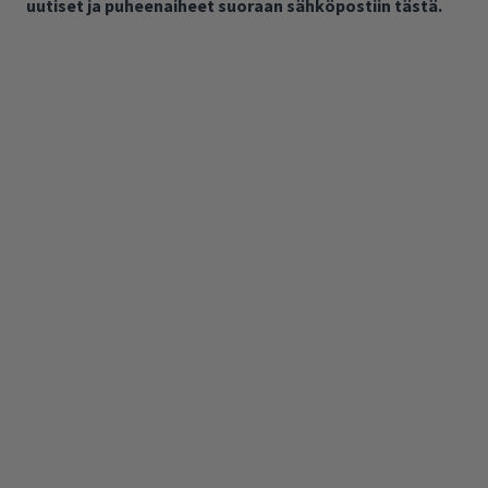
uutiset ja puheenaiheet suoraan sähköpostiin tästä.