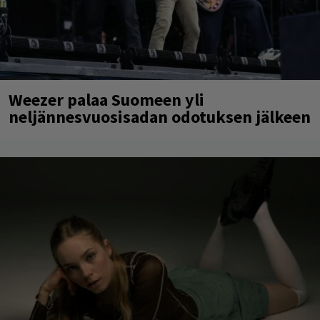
Weezer palaa Suomeen yli
neljännesvuosisadan odotuksen jälkeen