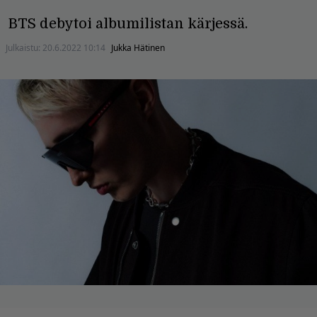
BTS debytoi albumilistan kärjessä.
Julkaistu:
20.6.2022 10:14
Jukka Hätinen