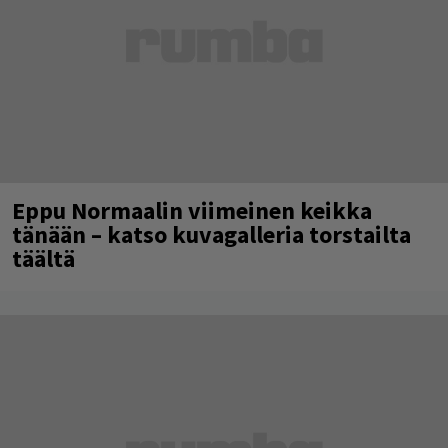
Eppu Normaalin viimeinen keikka
tänään – katso kuvagalleria torstailta
täältä