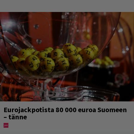
Eurojackpotista 80 000 euroa Suomeen
– tänne