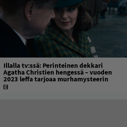
Illalla tv:ssä: Perinteinen dekkari
Agatha Christien hengessä – vuoden
2023 leffa tarjoaa murhamysteerin