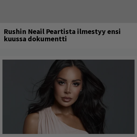
Rushin Neail Peartista ilmestyy ensi
kuussa dokumentti