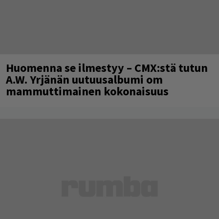
Huomenna se ilmestyy – CMX:stä tutun
A.W. Yrjänän uutuusalbumi om
mammuttimainen kokonaisuus