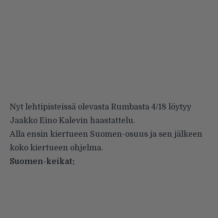
Nyt lehtipisteissä olevasta
Rumbasta 4/18
löytyy
Jaakko Eino Kalevin haastattelu.
Alla ensin kiertueen Suomen-osuus ja sen jälkeen
koko kiertueen ohjelma.
Suomen-keikat: