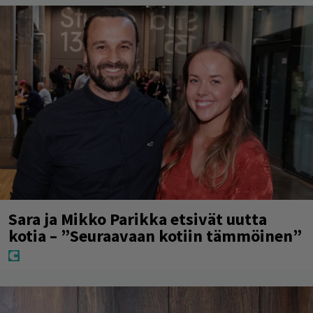
Sara ja Mikko Parikka etsivät uutta
kotia – ”Seuraavaan kotiin tämmöinen”