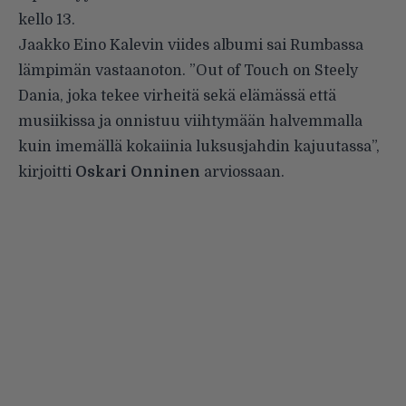
kello 13.
Jaakko Eino Kalevin viides albumi sai Rumbassa
lämpimän vastaanoton. ”Out of Touch on Steely
Dania, joka tekee virheitä sekä elämässä että
musiikissa ja onnistuu viihtymään halvemmalla
kuin imemällä kokaiinia luksusjahdin kajuutassa”,
kirjoitti
Oskari Onninen
arviossaan.