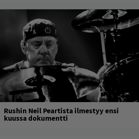
Rushin Neil Peartista ilmestyy ensi
kuussa dokumentti