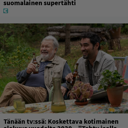
suomalainen supertähti
Tänään tv:ssä: Koskettava kotimainen