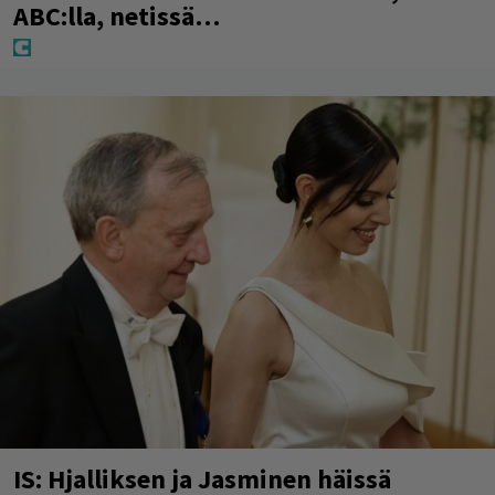
ABC:lla, netissä…
IS: Hjalliksen ja Jasminen häissä