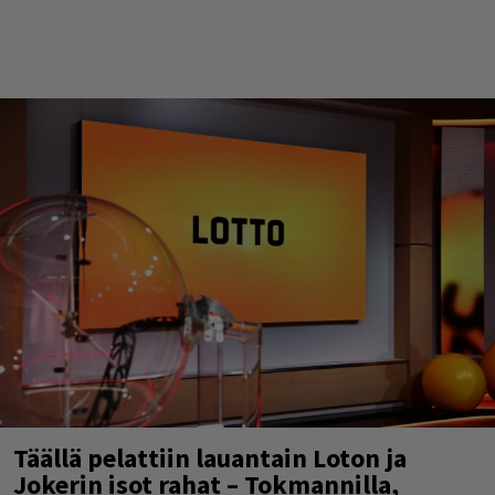
Täällä pelattiin lauantain Loton ja
Jokerin isot rahat – Tokmannilla,