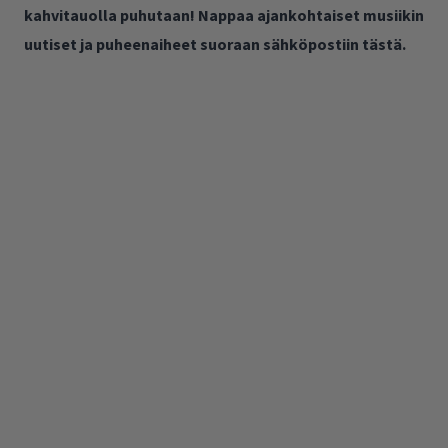
kahvitauolla puhutaan! Nappaa ajankohtaiset musiikin
uutiset ja puheenaiheet suoraan sähköpostiin tästä.