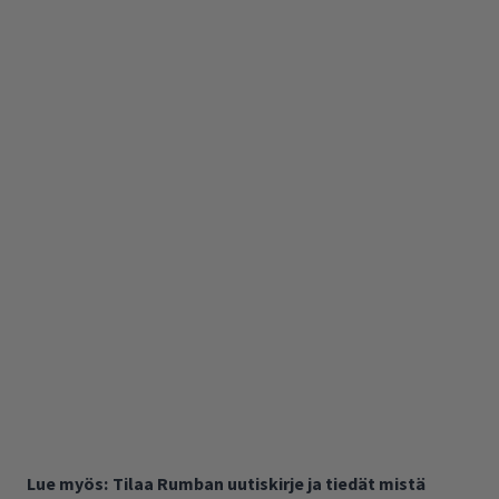
Lue myös:
Tilaa Rumban uutiskirje ja tiedät mistä