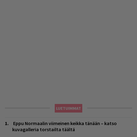
LUETUIMMAT
Eppu Normaalin viimeinen keikka tänään – katso
kuvagalleria torstailta täältä