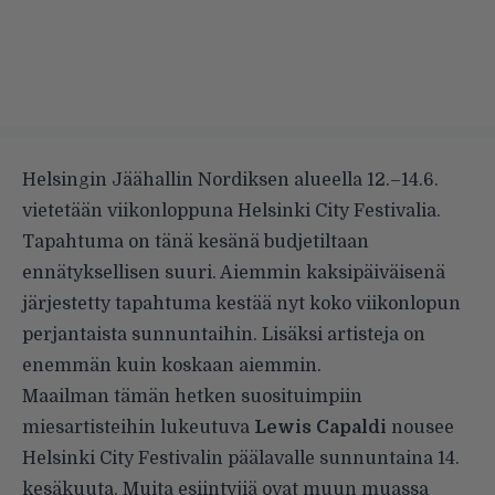
Helsingin Jäähallin Nordiksen alueella 12.–14.6.
vietetään viikonloppuna Helsinki City Festivalia.
Tapahtuma on tänä kesänä budjetiltaan
ennätyksellisen suuri. Aiemmin kaksipäiväisenä
järjestetty tapahtuma kestää nyt koko viikonlopun
perjantaista sunnuntaihin. Lisäksi artisteja on
enemmän kuin koskaan aiemmin.
Maailman tämän hetken suosituimpiin
miesartisteihin lukeutuva
Lewis Capaldi
nousee
Helsinki City Festivalin päälavalle sunnuntaina 14.
kesäkuuta. Muita esiintyjiä ovat muun muassa