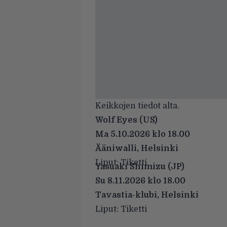
Keikkojen tiedot alta.
Wolf Eyes (US)
Ma 5.10.2026 klo 18.00
Ääniwalli, Helsinki
Liput: Tiketti
Yasuaki Shimizu (JP)
Su 8.11.2026 klo 18.00
Tavastia-klubi, Helsinki
Liput: Tiketti