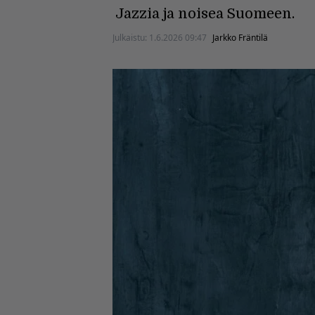
Jazzia ja noisea Suomeen.
Julkaistu:
1.6.2026 09:47
Jarkko Fräntilä