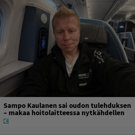
Sampo Kaulanen sai oudon tulehduksen
– makaa hoitolaitteessa nytkähdellen