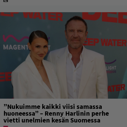
”Nukuimme kaikki viisi samassa
huoneessa” – Renny Harlinin perhe
vietti unelmien kesän Suomessa