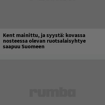
Kent mainittu, ja syystä: kovassa
nosteessa olevan ruotsalaisyhtye
saapuu Suomeen