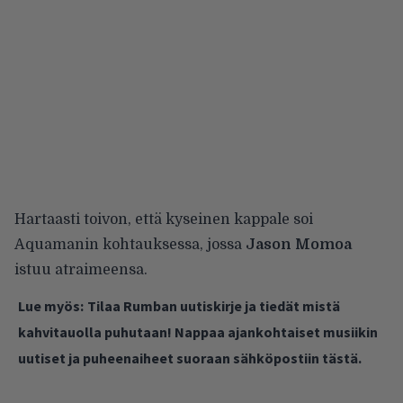
Hartaasti toivon, että kyseinen kappale soi
Aquamanin kohtauksessa, jossa
Jason Momoa
istuu atraimeensa.
Lue myös:
Tilaa Rumban uutiskirje ja tiedät mistä
kahvitauolla puhutaan! Nappaa ajankohtaiset musiikin
uutiset ja puheenaiheet suoraan sähköpostiin tästä.