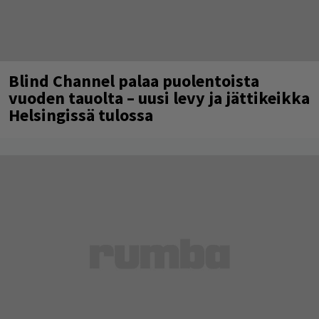
Blind Channel palaa puolentoista
vuoden tauolta – uusi levy ja jättikeikka
Helsingissä tulossa