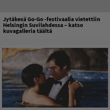
Jytäkesä Go-Go -festivaalia vietettiin
Helsingin Suvilahdessa – katso
kuvagalleria täältä