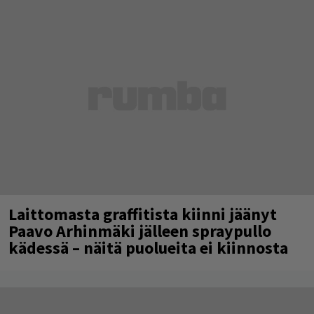
Laittomasta graffitista kiinni jäänyt
Paavo Arhinmäki jälleen spraypullo
kädessä – näitä puolueita ei kiinnosta