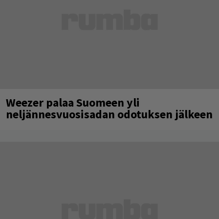
Weezer palaa Suomeen yli
neljännesvuosisadan odotuksen jälkeen