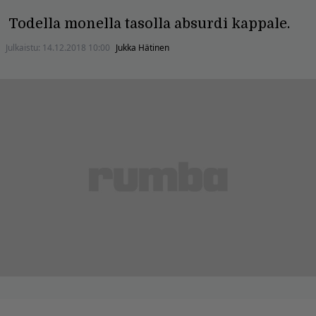
Todella monella tasolla absurdi kappale.
Julkaistu:
14.12.2018 10:00
Jukka Hätinen