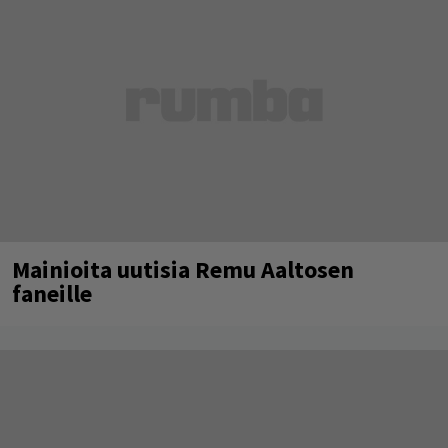
Mainioita uutisia Remu Aaltosen
faneille