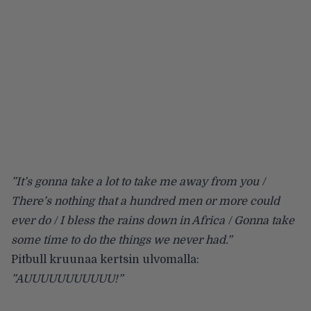
”It’s gonna take a lot to take me away from you /
There’s nothing that a hundred men or more could
ever do / I bless the rains down in Africa / Gonna take
some time to do the things we never had.”
Pitbull kruunaa kertsin ulvomalla:
”AUUUUUUUUUUU!”