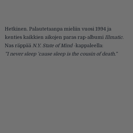
Hetkinen. Palautetaanpa mieliin vuosi 1994 ja
kenties kaikkien aikojen paras rap-albumi
Illmatic
.
Nas räppää
N.Y. State of Mind
-kappaleella:
”I never sleep ’cause sleep is the cousin of death.”