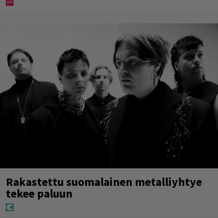
Rakastettu suomalainen metalliyhtye
tekee paluun