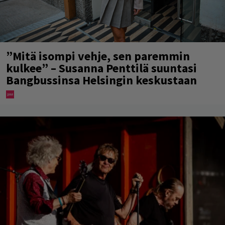
”Mitä isompi vehje, sen paremmin
kulkee” – Susanna Penttilä suuntasi
Bangbussinsa Helsingin keskustaan