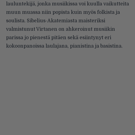
lauluntekijä, jonka musiikissa voi kuulla vaikutteita
muun muassa niin popista kuin myös folkista ja
soulista. Sibelius-Akatemiasta maisteriksi
valmistunut Virtanen on ahkeroinut musiikin
parissa jo pienestä pitäen sekä esiintynyt eri
kokoonpanoissa laulajana, pianistina ja basistina.