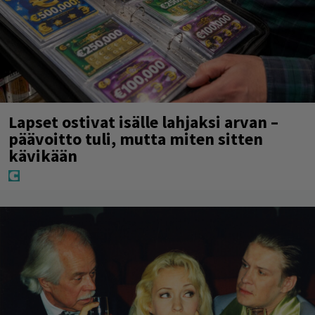
Lapset ostivat isälle lahjaksi arvan –
päävoitto tuli, mutta miten sitten
kävikään