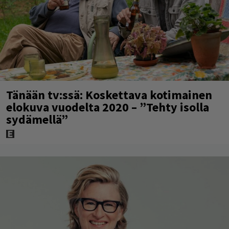
Tänään tv:ssä: Koskettava kotimainen
elokuva vuodelta 2020 – ”Tehty isolla
sydämellä”