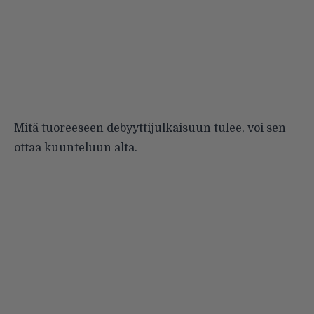
Mitä tuoreeseen debyyttijulkaisuun tulee, voi sen
ottaa kuunteluun alta.