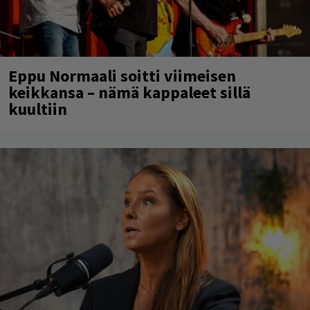
Eppu Normaali soitti viimeisen
keikkansa – nämä kappaleet sillä
kuultiin