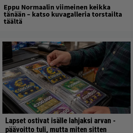
Eppu Normaalin viimeinen keikka
tänään – katso kuvagalleria torstailta
täältä