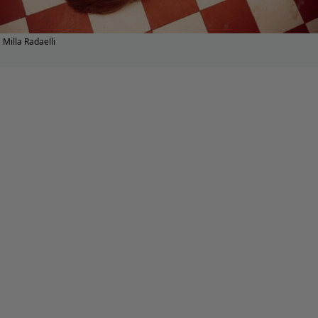
Milla Radaelli