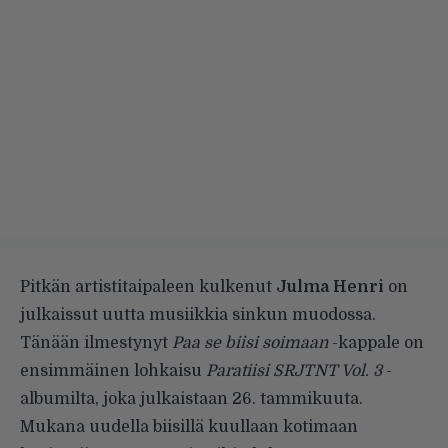
Pitkän artistitaipaleen kulkenut
Julma Henri
on
julkaissut uutta musiikkia sinkun muodossa.
Tänään ilmestynyt
Paa se biisi soimaan
-kappale on
ensimmäinen lohkaisu
Paratiisi SRJTNT Vol. 3
-
albumilta, joka julkaistaan 26. tammikuuta.
Mukana uudella biisillä kuullaan kotimaan