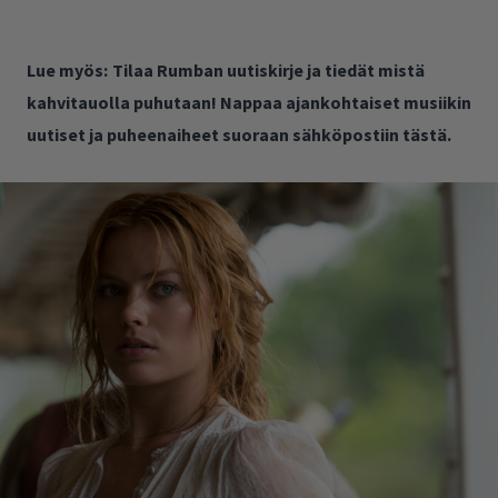
Lue myös:
Tilaa Rumban uutiskirje ja tiedät mistä
kahvitauolla puhutaan! Nappaa ajankohtaiset musiikin
uutiset ja puheenaiheet suoraan sähköpostiin tästä.