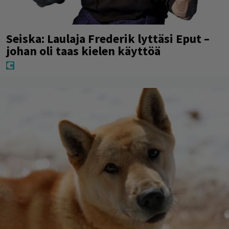
Seiska: Laulaja Frederik lyttäsi Eput –
johan oli taas kielen käyttöä