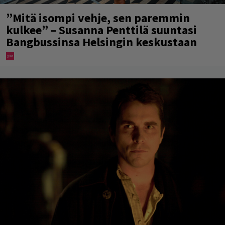
”Mitä isompi vehje, sen paremmin
kulkee” – Susanna Penttilä suuntasi
Bangbussinsa Helsingin keskustaan