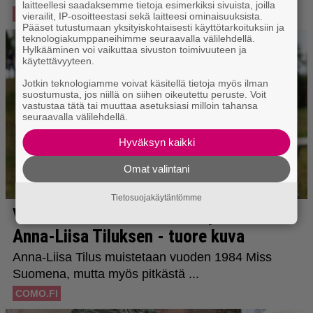
laitteellesi saadaksemme tietoja esimerkiksi sivuista, joilla
vierailit, IP-osoitteestasi sekä laitteesi ominaisuuksista.
Pääset tutustumaan yksityiskohtaisesti käyttötarkoituksiin ja
teknologiakumppaneihimme seuraavalla välilehdellä.
Hylkääminen voi vaikuttaa sivuston toimivuuteen ja
käytettävyyteen.
Jotkin teknologiamme voivat käsitellä tietoja myös ilman
suostumusta, jos niillä on siihen oikeutettu peruste. Voit
vastustaa tätä tai muuttaa asetuksiasi milloin tahansa
seuraavalla välilehdellä.
Hyväksyn kaikki
Omat valintani
Tietosuojakäytäntömme