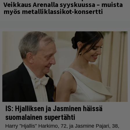
Veikkaus Arenalla syyskuussa – muista
myös metalliklassikot-konsertti