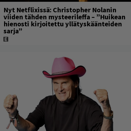
Nyt Netflixissä: Christopher Nolanin
viiden tähden mysteerileffa – ”Huikean
hienosti kirjoitettu yllätyskäänteiden
sarja”