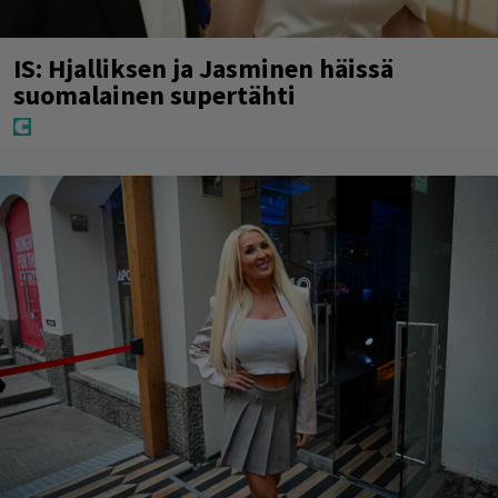
IS: Hjalliksen ja Jasminen häissä
suomalainen supertähti