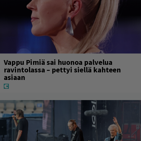
Vappu Pimiä sai huonoa palvelua
ravintolassa – pettyi siellä kahteen
asiaan