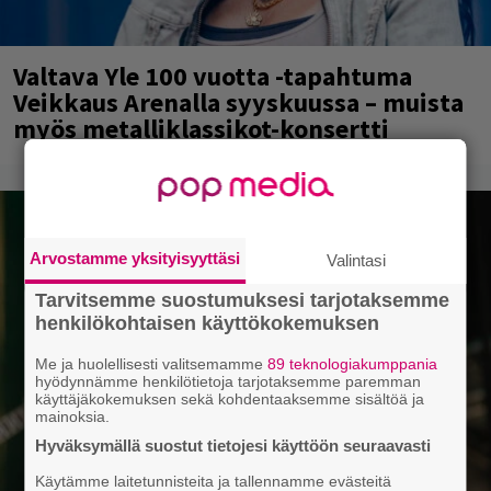
Valtava Yle 100 vuotta -tapahtuma
Veikkaus Arenalla syyskuussa – muista
myös metalliklassikot-konsertti
Arvostamme yksityisyyttäsi
Valintasi
Tarvitsemme suostumuksesi tarjotaksemme
henkilökohtaisen käyttökokemuksen
Me ja huolellisesti valitsemamme
89 teknologiakumppania
hyödynnämme henkilötietoja tarjotaksemme paremman
käyttäjäkokemuksen sekä kohdentaaksemme sisältöä ja
mainoksia.
Hyväksymällä suostut tietojesi käyttöön seuraavasti
Käytämme laitetunnisteita ja tallennamme evästeitä