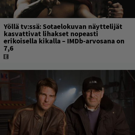
Yöllä tv:ssä: Sotaelokuvan näyttelijät
kasvattivat lihakset nopeasti
erikoisella kikalla – IMDb-arvosana on
7,6