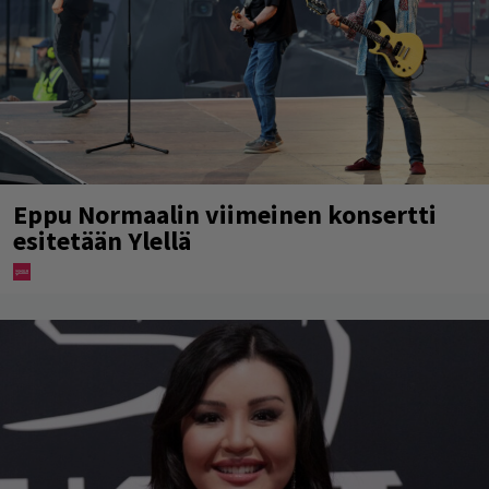
Eppu Normaalin viimeinen konsertti
esitetään Ylellä