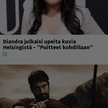
Diandra julkaisi upeita kuvia
Helsingistä – ”Puitteet kohdillaan”