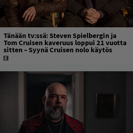
Tänään tv:ssä: Steven Spielbergin ja
Tom Cruisen kaveruus loppui 21 vuotta
sitten – Syynä Cruisen nolo käytös