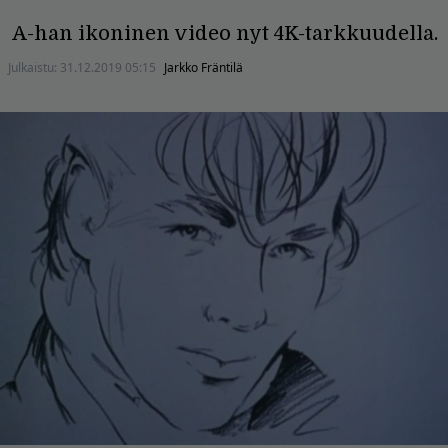
A-han ikoninen video nyt 4K-tarkkuudella.
Julkaistu:
31.12.2019 05:15
Jarkko Fräntilä