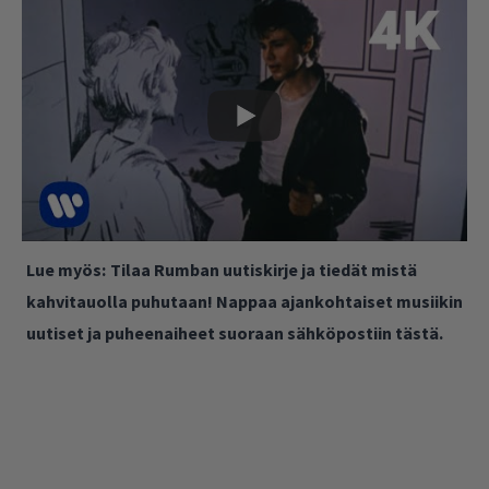
Lue myös:
Tilaa Rumban uutiskirje ja tiedät mistä
kahvitauolla puhutaan! Nappaa ajankohtaiset musiikin
uutiset ja puheenaiheet suoraan sähköpostiin tästä.