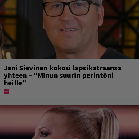
Jani Sievinen kokosi lapsikatraansa
yhteen – ”Minun suurin perintöni
heille”