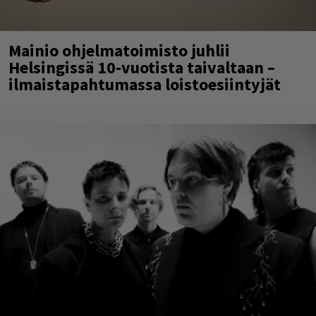
Mainio ohjelmatoimisto juhlii
Helsingissä 10-vuotista taivaltaan –
ilmaistapahtumassa loistoesiintyjät