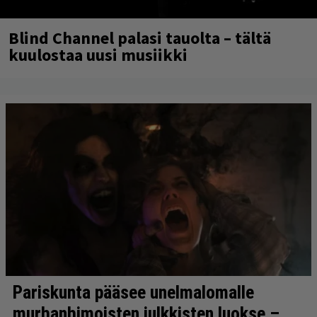
Blind Channel palasi tauolta – tältä
kuulostaa uusi musiikki