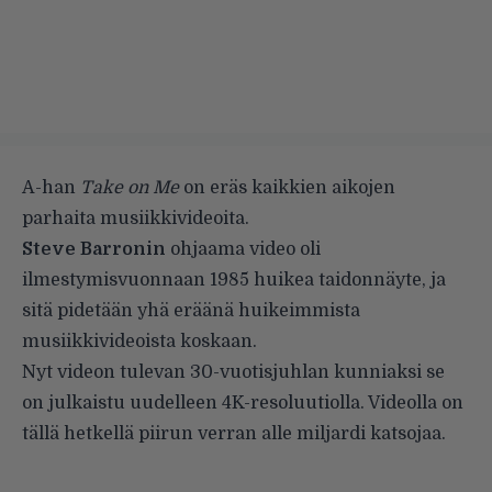
A-han
Take on Me
on eräs kaikkien aikojen
parhaita musiikkivideoita.
Steve Barronin
ohjaama video oli
ilmestymisvuonnaan 1985 huikea taidonnäyte, ja
sitä pidetään yhä eräänä huikeimmista
musiikkivideoista koskaan.
Nyt videon tulevan 30-vuotisjuhlan kunniaksi se
on julkaistu uudelleen 4K-resoluutiolla. Videolla on
tällä hetkellä piirun verran alle miljardi katsojaa.