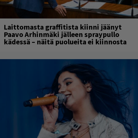
Laittomasta graffitista kiinni jäänyt
Paavo Arhinmäki jälleen spraypullo
kädessä – näitä puolueita ei kiinnosta