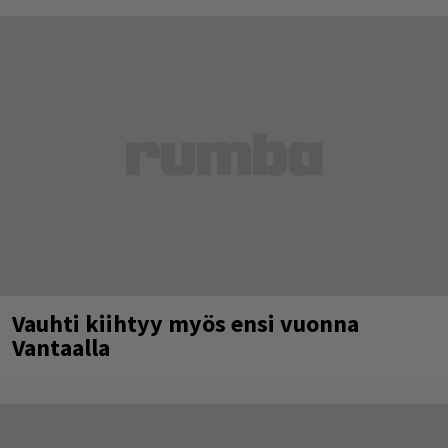
Vauhti kiihtyy myös ensi vuonna
Vantaalla