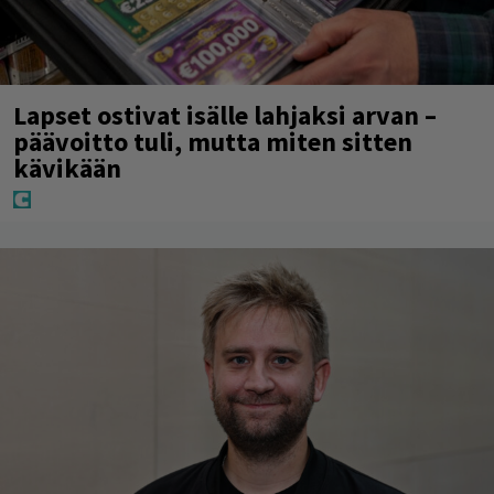
Lapset ostivat isälle lahjaksi arvan –
päävoitto tuli, mutta miten sitten
kävikään