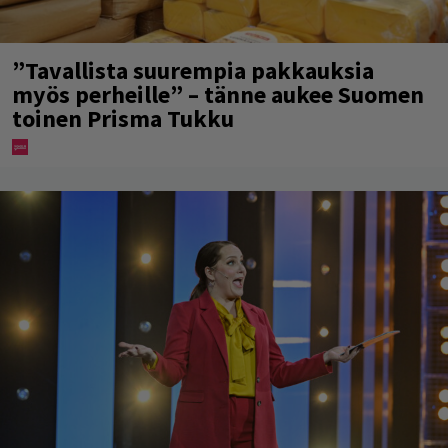
”Tavallista suurempia pakkauksia
myös perheille” – tänne aukee Suomen
toinen Prisma Tukku