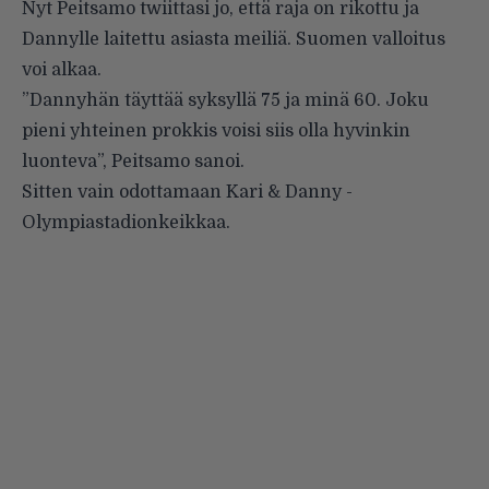
Nyt Peitsamo twiittasi jo, että raja on rikottu ja
Dannylle laitettu asiasta meiliä. Suomen valloitus
voi alkaa.
”Dannyhän täyttää syksyllä 75 ja minä 60. Joku
pieni yhteinen prokkis voisi siis olla hyvinkin
luonteva”, Peitsamo sanoi.
Sitten vain odottamaan Kari & Danny -
Olympiastadionkeikkaa.