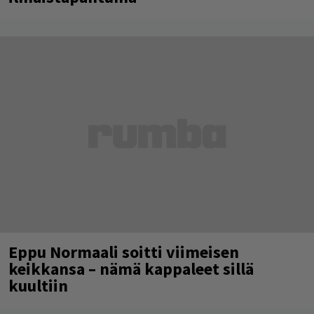
Eppu Normaali soitti viimeisen
keikkansa – nämä kappaleet sillä
kuultiin