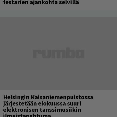
festarien ajankohta selvillä
Helsingin Kaisaniemenpuistossa
järjestetään elokuussa suuri
elektronisen tanssimusiikin
ilmaistapahtuma