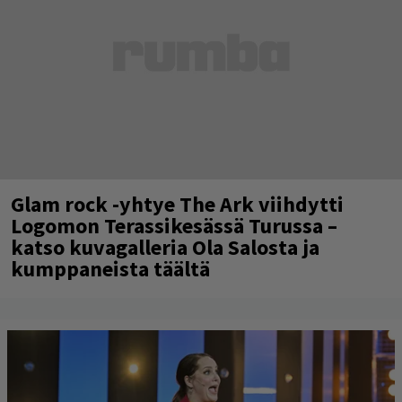
Glam rock -yhtye The Ark viihdytti
Logomon Terassikesässä Turussa –
katso kuvagalleria Ola Salosta ja
kumppaneista täältä