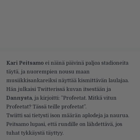
Kari Peitsamo
ei näinä päivinä paljoa stadioneita
täytä, ja nuorempien nousu maan
musiikkisankareiksi näyttää kismittävän laulajaa.
Hän julkaisi Twitterissä kuvan itsestään ja
Dannysta
, ja kirjoitti: ”Profeetat. Mitkä vitun
Profeetat? Tässä teille profeetat”.
Twiitti sai tietysti ison määrän aplodeja ja naurua.
Peitsamo lupasi, että rundille on lähdettävä, jos
tuhat tykkäystä täyttyy.