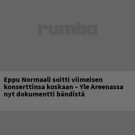
Eppu Normaali soitti viimeisen
konserttinsa koskaan – Yle Areenassa
nyt dokumentti bändistä