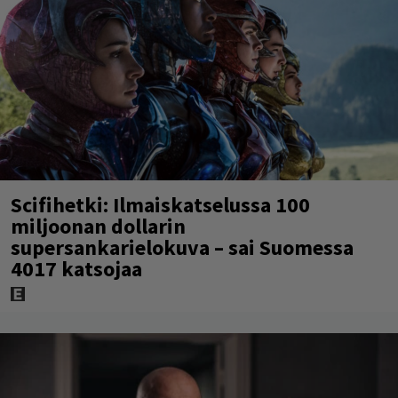
Scifihetki: Ilmaiskatselussa 100
miljoonan dollarin
supersankarielokuva – sai Suomessa
4017 katsojaa