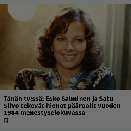
Tänän tv:ssä: Esko Salminen ja Satu
Silvo tekevät hienot pääroolit vuoden
1984 menestyselokuvassa