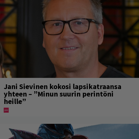
Jani Sievinen kokosi lapsikatraansa
yhteen – ”Minun suurin perintöni
heille”