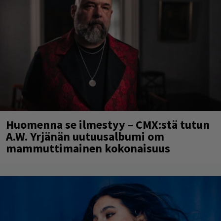
Huomenna se ilmestyy – CMX:stä tutun
A.W. Yrjänän uutuusalbumi om
mammuttimainen kokonaisuus