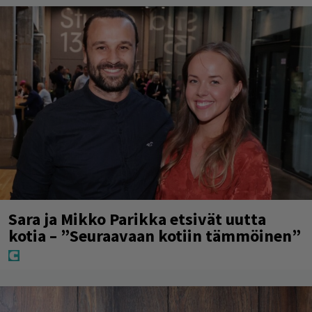
Sara ja Mikko Parikka etsivät uutta
kotia – ”Seuraavaan kotiin tämmöinen”