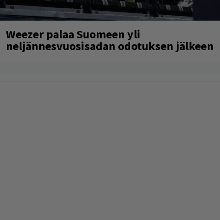
Weezer palaa Suomeen yli
neljännesvuosisadan odotuksen jälkeen