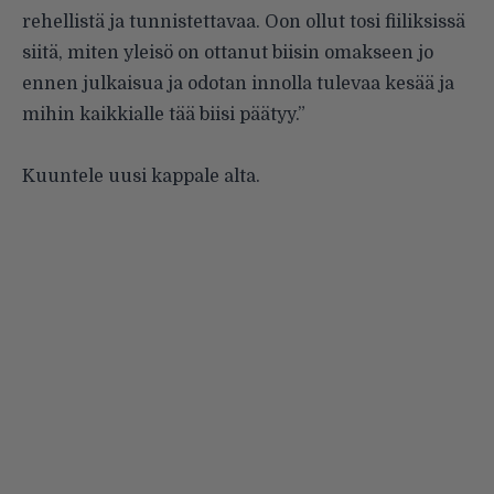
rehellistä ja tunnistettavaa. Oon ollut tosi fiiliksissä
siitä, miten yleisö on ottanut biisin omakseen jo
ennen julkaisua ja odotan innolla tulevaa kesää ja
mihin kaikkialle tää biisi päätyy.”
Kuuntele uusi kappale alta.