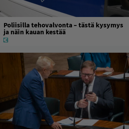
Poliisilla tehovalvonta – tästä kysymys
ja näin kauan kestää