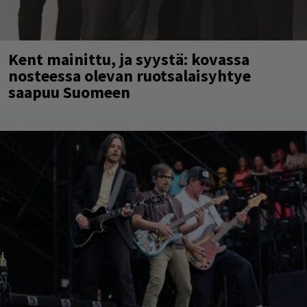
Kent mainittu, ja syystä: kovassa
nosteessa olevan ruotsalaisyhtye
saapuu Suomeen