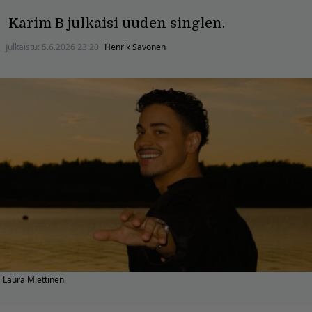
Karim B julkaisi uuden singlen.
Julkaistu:
5.6.2026 23:20
Henrik Savonen
Laura Miettinen