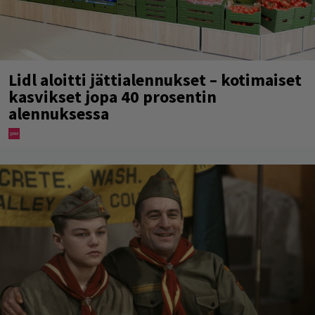
Lidl aloitti jättialennukset – kotimaiset
kasvikset jopa 40 prosentin
alennuksessa