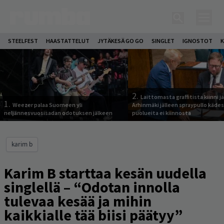
STEELFEST
HAASTATTELUT
JYTÄKESÄ GO GO
SINGLET
IGNOSTOT
K
2.
Laittomasta graffitista kiinni 
1.
Weezer palaa Suomeen yli
Arhinmäki jälleen spraypullo kädes
neljännesvuosisadan odotuksen jälkeen
puolueita ei kiinnosta
karim b
Karim B starttaa kesän uudella
singlellä – “Odotan innolla
tulevaa kesää ja mihin
kaikkialle tää biisi päätyy”