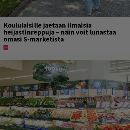
Koululaisille jaetaan ilmaisia
heijastinreppuja – näin voit lunastaa
omasi S-marketista