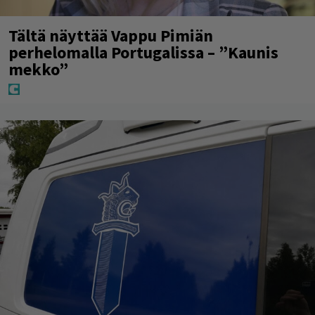
Tältä näyttää Vappu Pimiän
perhelomalla Portugalissa – ”Kaunis
mekko”