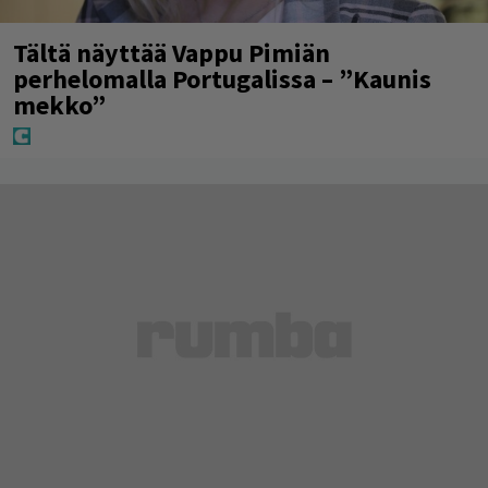
Tältä näyttää Vappu Pimiän
perhelomalla Portugalissa – ”Kaunis
mekko”