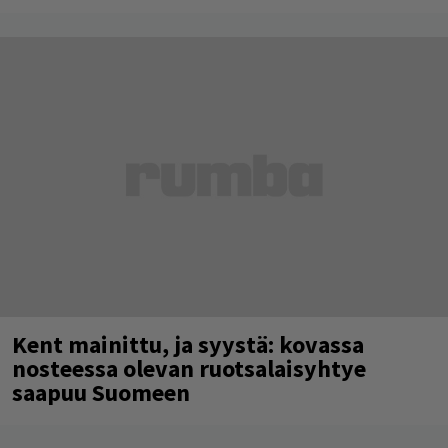
Kent mainittu, ja syystä: kovassa
nosteessa olevan ruotsalaisyhtye
saapuu Suomeen