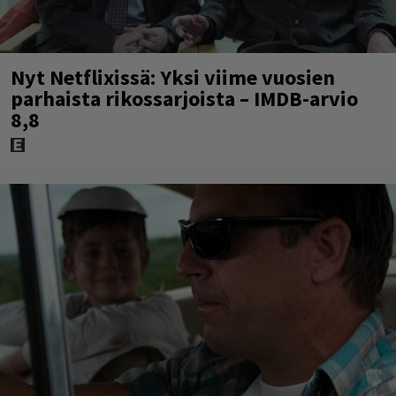
Nyt Netflixissä: Yksi viime vuosien
parhaista rikossarjoista – IMDB-arvio
8,8