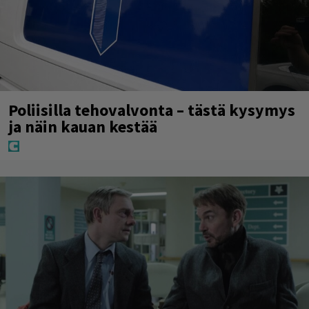
Poliisilla tehovalvonta – tästä kysymys
ja näin kauan kestää