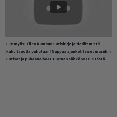
Lue myös:
Tilaa Rumban uutiskirje ja tiedät mistä
kahvitauolla puhutaan! Nappaa ajankohtaiset musiikin
uutiset ja puheenaiheet suoraan sähköpostiin tästä.