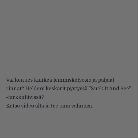
Vai kenties kiihkeä lemmiskelyosio ja paljaat
rinnat? Helders keskarit pystyssä ”Suck It And See”
-farkkuliivissä?
Katso video alta ja tee oma valintasi.