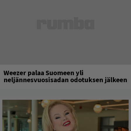
Weezer palaa Suomeen yli
neljännesvuosisadan odotuksen jälkeen