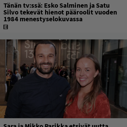
Tänän tv:ssä: Esko Salminen ja Satu
Silvo tekevät hienot pääroolit vuoden
1984 menestyselokuvassa
Sara ja Mikko Parikka etsivät uutta