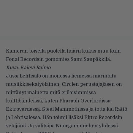
Kameran toisella puolella häärii kukas muu kuin
Fonal Recordsin pomomies Sami Sanpäkkilä.
Kuva: Kalevi Rainio
Jussi Lehtisalo on monessa liemessä marinoitu
musiikkisekatyöläinen. Circlen perustajajäsen on
niittänyt mainetta mitä erilaisimmissa
kulttibändeissä, kuten Pharaoh Overlordissa,
Ektroverdessä, Steel Mammothissa ja totta kai Rättö
ja Lehtisalossa. Hän toimii lisäksi Ektro Recordsin
vetäjänä. Ja valitsipa Nuorgam miehen yhdessä