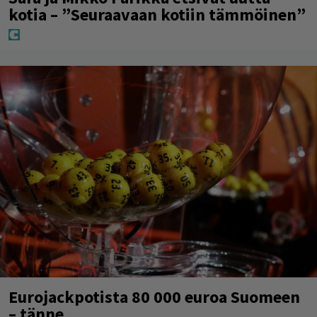
kotia – ”Seuraavaan kotiin tämmöinen”
Eurojackpotista 80 000 euroa Suomeen
– tänne