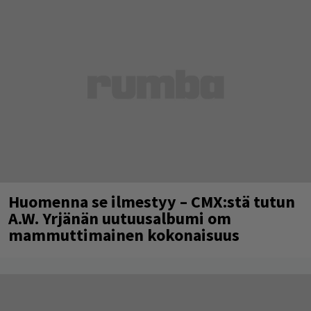
Huomenna se ilmestyy – CMX:stä tutun
A.W. Yrjänän uutuusalbumi om
mammuttimainen kokonaisuus