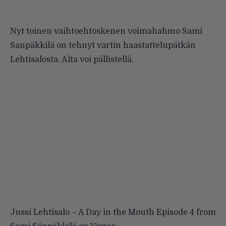
Nyt toinen vaihtoehtoskenen voimahahmo
Sami
Sanpäkkilä
on tehnyt vartin haastattelupätkän
Lehtisalosta. Alta voi pällistellä.
Jussi Lehtisalo – A Day in the Mouth Episode 4
from