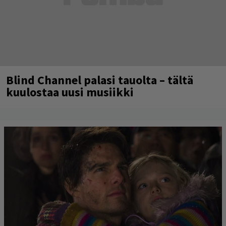
Blind Channel palasi tauolta – tältä
kuulostaa uusi musiikki