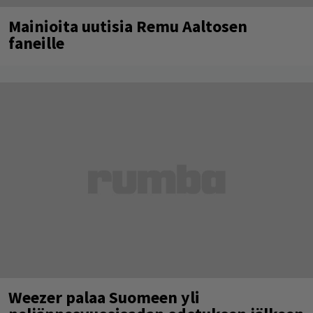
Mainioita uutisia Remu Aaltosen
faneille
Weezer palaa Suomeen yli