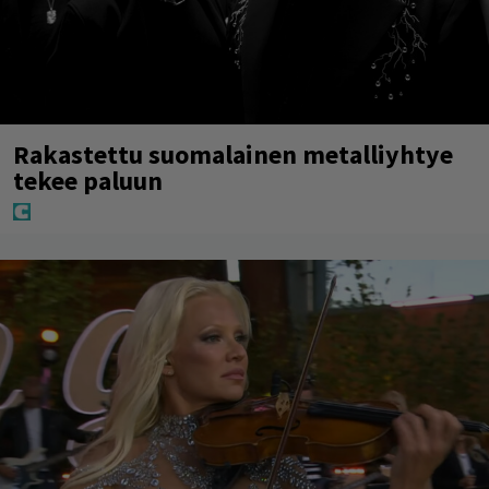
Rakastettu suomalainen metalliyhtye
tekee paluun