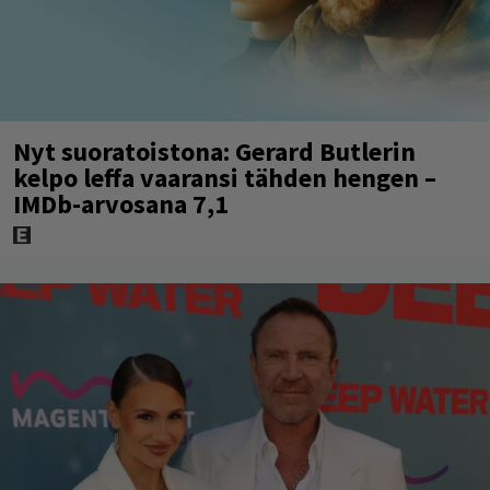
Nyt suoratoistona: Gerard Butlerin
kelpo leffa vaaransi tähden hengen –
IMDb-arvosana 7,1