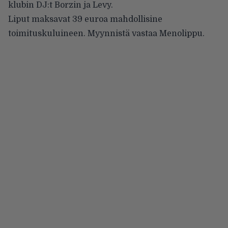
klubin DJ:t Borzin ja Levy.
Liput maksavat 39 euroa mahdollisine
toimituskuluineen. Myynnistä vastaa
Menolippu
.