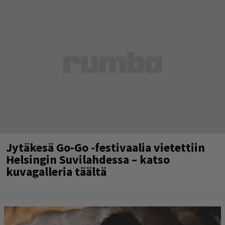
Jytäkesä Go-Go -festivaalia vietettiin
Helsingin Suvilahdessa – katso
kuvagalleria täältä