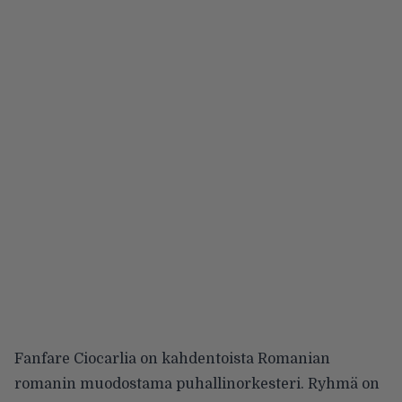
Fanfare Ciocarlia on kahdentoista Romanian
romanin muodostama puhallinorkesteri. Ryhmä on