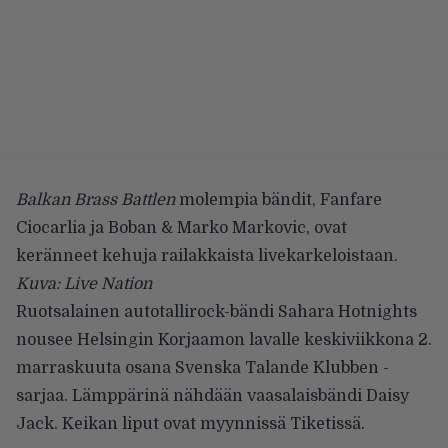
Balkan Brass Battlen
molempia bändit, Fanfare
Ciocarlia ja Boban & Marko Markovic, ovat
keränneet kehuja railakkaista livekarkeloistaan.
Kuva: Live Nation
Ruotsalainen autotallirock-bändi
Sahara Hotnights
nousee Helsingin Korjaamon lavalle keskiviikkona 2.
marraskuuta osana Svenska Talande Klubben -
sarjaa. Lämppärinä nähdään vaasalaisbändi Daisy
Jack. Keikan liput ovat myynnissä Tiketissä.