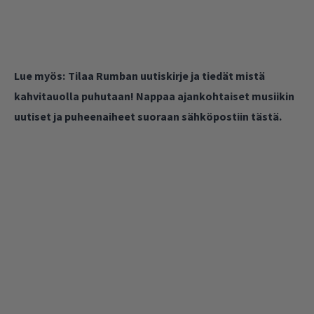
Lue myös:
Tilaa Rumban uutiskirje ja tiedät mistä
kahvitauolla puhutaan! Nappaa ajankohtaiset musiikin
uutiset ja puheenaiheet suoraan sähköpostiin tästä.