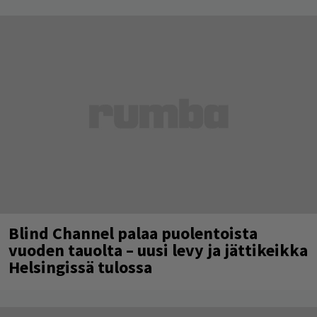
Blind Channel palaa puolentoista
vuoden tauolta – uusi levy ja jättikeikka
Helsingissä tulossa