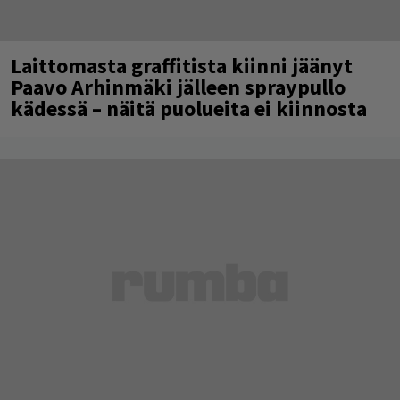
Laittomasta graffitista kiinni jäänyt
Paavo Arhinmäki jälleen spraypullo
kädessä – näitä puolueita ei kiinnosta