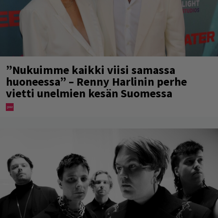
”Nukuimme kaikki viisi samassa
huoneessa” – Renny Harlinin perhe
vietti unelmien kesän Suomessa