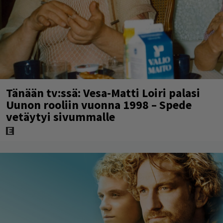
Tänään tv:ssä: Vesa-Matti Loiri palasi
Uunon rooliin vuonna 1998 – Spede
vetäytyi sivummalle