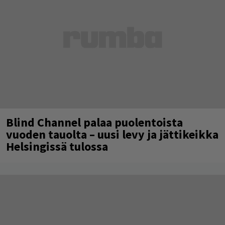
Blind Channel palaa puolentoista
vuoden tauolta – uusi levy ja jättikeikka
Helsingissä tulossa