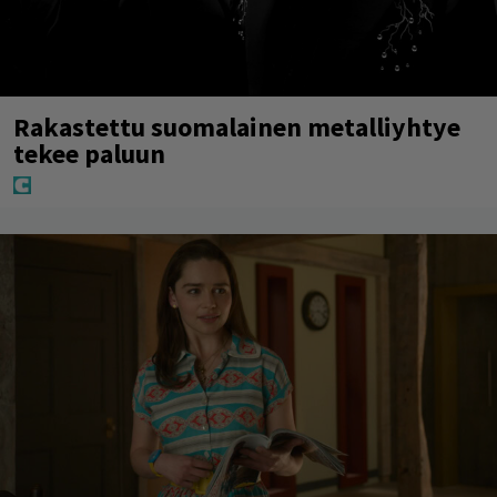
Rakastettu suomalainen metalliyhtye
tekee paluun