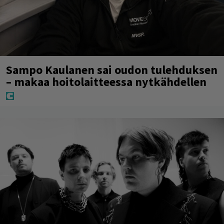
Sampo Kaulanen sai oudon tulehduksen
– makaa hoitolaitteessa nytkähdellen