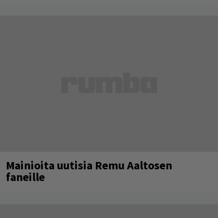
Mainioita uutisia Remu Aaltosen
faneille