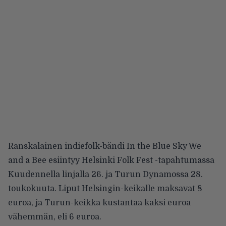
Ranskalainen indiefolk-bändi
In the Blue Sky We
and a Bee
esiintyy Helsinki Folk Fest -tapahtumassa
Kuudennella linjalla 26. ja Turun Dynamossa 28.
toukokuuta. Liput Helsingin-keikalle maksavat 8
euroa, ja Turun-keikka kustantaa kaksi euroa
vähemmän, eli 6 euroa.