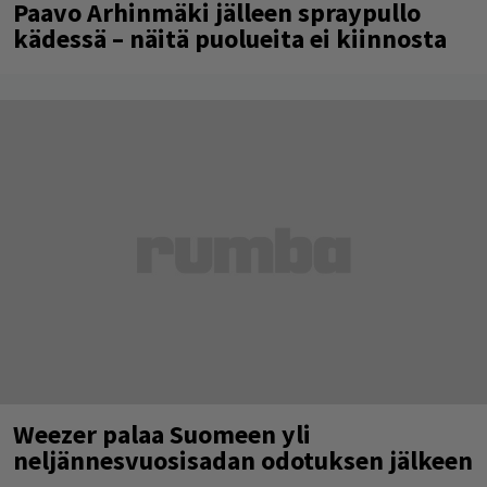
Paavo Arhinmäki jälleen spraypullo
kädessä – näitä puolueita ei kiinnosta
Weezer palaa Suomeen yli
neljännesvuosisadan odotuksen jälkeen