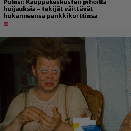
Poliisi: Kauppakeskusten pihoilla
huijauksia – tekijät väittävät
hukanneensa pankkikorttinsa