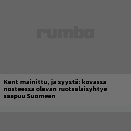
Kent mainittu, ja syystä: kovassa
nosteessa olevan ruotsalaisyhtye
saapuu Suomeen