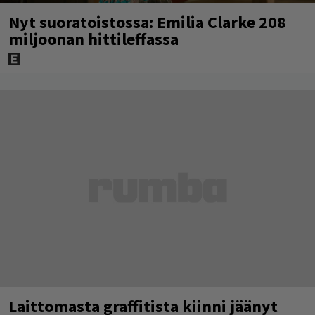
Nyt suoratoistossa: Emilia Clarke 208
miljoonan hittileffassa
Laittomasta graffitista kiinni jäänyt