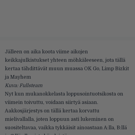
Jälleen on aika koota viime aikojen
keikkajulkistukset yhteen möhkäleeseen, jota tällä
kertaa tähdittävät muun muassa OK Go, Limp Bizkit
ja Mayhem
Kuva: Fullsteam
Nyt kun mukanokkelasta loppusointuotsikosta on
viimein toivuttu, voidaan siirtyä asiaan.
Aakkosjärjestys on tällä kertaa korvattu
mielivallalla, joten loppuun asti lukeminen on
suositeltavaa, vaikka tykkäisit ainoastaan A:lla, B:llä