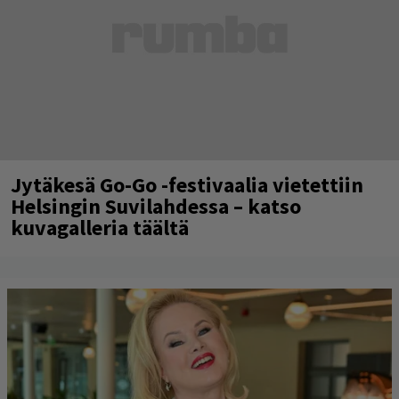
Jytäkesä Go-Go -festivaalia vietettiin
Helsingin Suvilahdessa – katso
kuvagalleria täältä