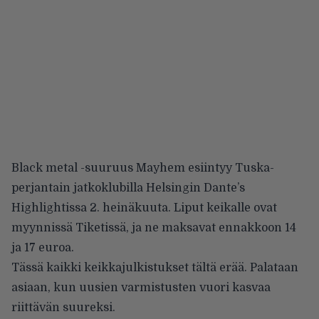
Black metal -suuruus
Mayhem
esiintyy Tuska-
perjantain jatkoklubilla Helsingin Dante’s
Highlightissa 2. heinäkuuta. Liput keikalle ovat
myynnissä Tiketissä, ja ne maksavat ennakkoon 14
ja 17 euroa.
Tässä kaikki keikkajulkistukset tältä erää. Palataan
asiaan, kun uusien varmistusten vuori kasvaa
riittävän suureksi.