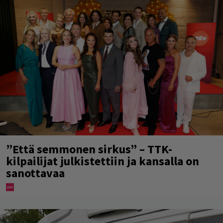
”Että semmonen sirkus” – TTK-
kilpailijat julkistettiin ja kansalla on
sanottavaa