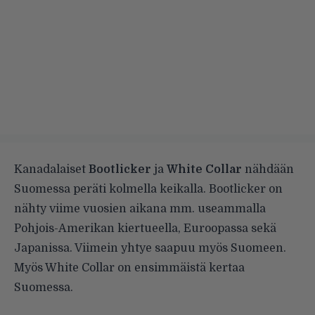
Kanadalaiset
Bootlicker
ja
White Collar
nähdään
Suomessa peräti kolmella keikalla. Bootlicker on
nähty viime vuosien aikana mm. useammalla
Pohjois-Amerikan kiertueella, Euroopassa sekä
Japanissa. Viimein yhtye saapuu myös Suomeen.
Myös White Collar on ensimmäistä kertaa
Suomessa.