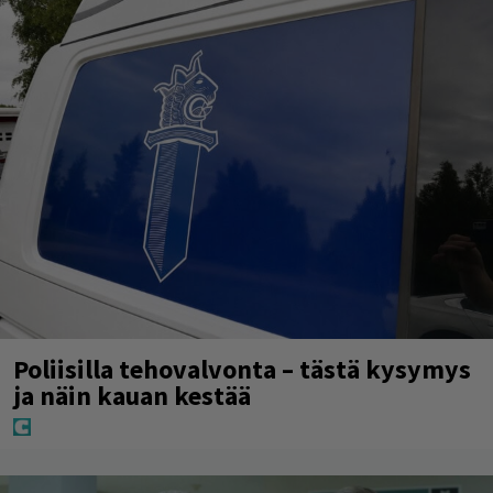
Poliisilla tehovalvonta – tästä kysymys
ja näin kauan kestää