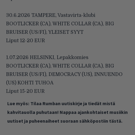
30.6.2026 TAMPERE, Vastavirta-klubi
BOOTLICKER (CA), WHITE COLLAR (CA), BIG
BRUISER (US/FI), YLEISET SYYT
Liput 12-20 EUR
1.07.2026 HELSINKI, Lepakkomies
BOOTLICKER (CA), WHITE COLLAR (CA), BIG
BRUISER (US/FI), DEMOCRACY (US), INNUENDO
(US) KOHTI TUHOA
Liput 15-20 EUR
Lue myös:
Tilaa Rumban uutiskirje ja tiedät mistä
kahvitauolla puhutaan! Nappaa ajankohtaiset musiikin
uutiset ja puheenaiheet suoraan sähköpostiin tästä.