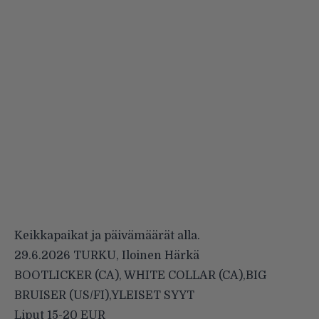
Keikkapaikat ja päivämäärät alla.
29.6.2026 TURKU, Iloinen Härkä
BOOTLICKER (CA), WHITE COLLAR (CA),BIG
BRUISER (US/FI),YLEISET SYYT
Liput 15-20 EUR