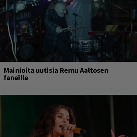
Mainioita uutisia Remu Aaltosen
faneille