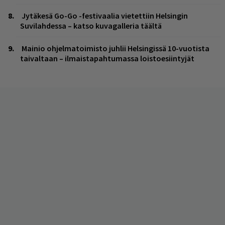
Jytäkesä Go-Go -festivaalia vietettiin Helsingin
Suvilahdessa – katso kuvagalleria täältä
Mainio ohjelmatoimisto juhlii Helsingissä 10-vuotista
taivaltaan – ilmaistapahtumassa loistoesiintyjät