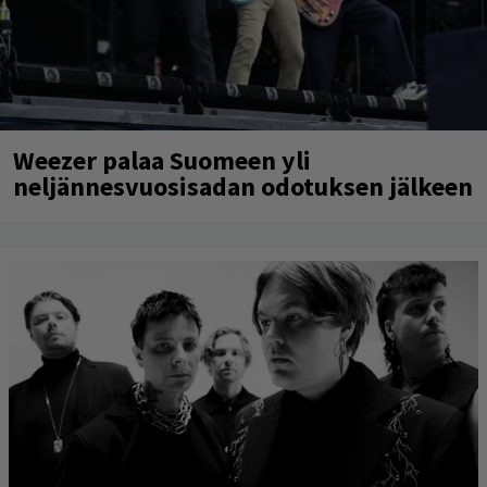
Weezer palaa Suomeen yli
neljännesvuosisadan odotuksen jälkeen