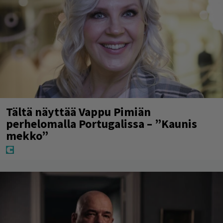
Tältä näyttää Vappu Pimiän
perhelomalla Portugalissa – ”Kaunis
mekko”