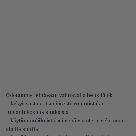
Odotamme tehtävään valittavalta henkilöltä:
– kykyä vastata itsenäisesti isommistakin
tuotantokokonaisuuksista
– käytännönläheistä ja itsenäistä otetta sekä oma-
aloitteisuutta