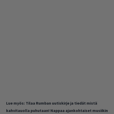
Lue myös:
Tilaa Rumban uutiskirje ja tiedät mistä
kahvitauolla puhutaan! Nappaa ajankohtaiset musiikin