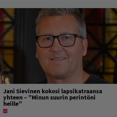
Jani Sievinen kokosi lapsikatraansa
yhteen – ”Minun suurin perintöni
heille”