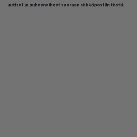
uutiset ja puheenaiheet suoraan sähköpostiin tästä.