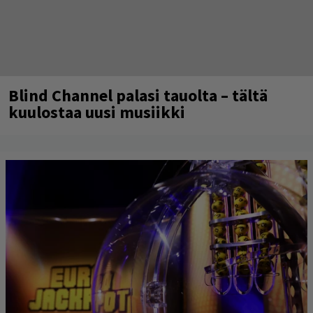
Blind Channel palasi tauolta – tältä
kuulostaa uusi musiikki