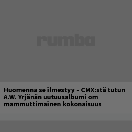
Huomenna se ilmestyy – CMX:stä tutun
A.W. Yrjänän uutuusalbumi om
mammuttimainen kokonaisuus