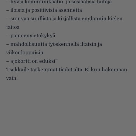
– hyviä kommunikaatio- ja sosiaalisia taitoja
– iloista ja positiivista asennetta
– sujuvaa suullista ja kirjallista englannin kielen
taitoa
– paineensietokykyä
– mahdollisuutta työskennellä iltaisin ja
viikonloppuisin
– ajokortti on eduksi”
Tsekkaile tarkemmat tiedot alta. Ei kun hakemaan
vain!