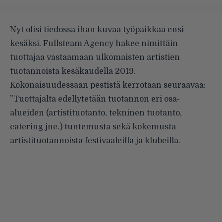
Nyt olisi tiedossa ihan kuvaa työpaikkaa ensi
kesäksi. Fullsteam Agency hakee nimittäin
tuottajaa vastaamaan ulkomaisten artistien
tuotannoista kesäkaudella 2019.
Kokonaisuudessaan pestistä kerrotaan seuraavaa:
”Tuottajalta edellytetään tuotannon eri osa-
alueiden (artistituotanto, tekninen tuotanto,
catering jne.) tuntemusta sekä kokemusta
artistituotannoista festivaaleilla ja klubeilla.