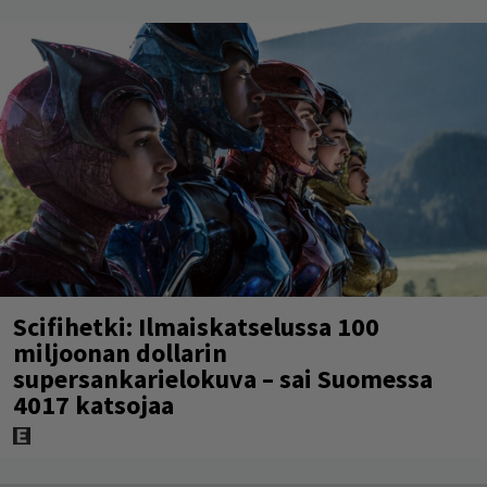
Scifihetki: Ilmaiskatselussa 100
miljoonan dollarin
supersankarielokuva – sai Suomessa
4017 katsojaa