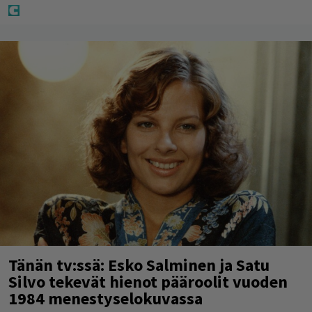
Tänän tv:ssä: Esko Salminen ja Satu
Silvo tekevät hienot pääroolit vuoden
1984 menestyselokuvassa